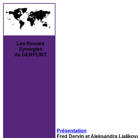
Les Revues
Synergies
du GERFLINT
Présentation
Fred Dervin et Aleksandra Ljalikov