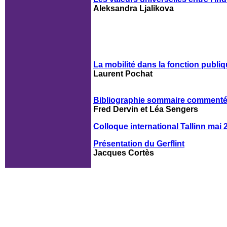
Aleksandra Ljalikova
La mobilité dans la fonction publ
Laurent Pochat
Bibliographie sommaire comment
Fred Dervin et Léa Sengers
Colloque international Tallinn mai 
Présentation du Gerflint
Jacques Cortès