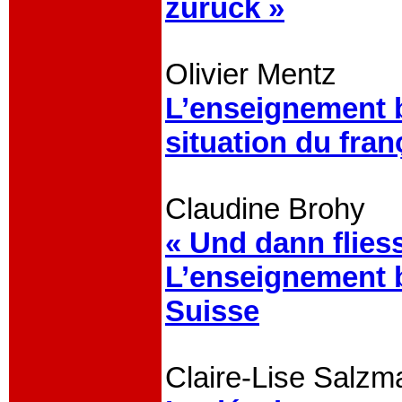
zurück »
Olivier Mentz
L’enseignement b
situation du fra
Claudine Brohy
« Und dann flies
L’enseignement b
Suisse
Claire-Lise Salzm