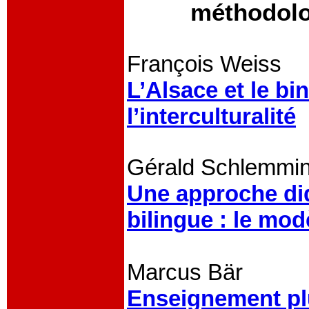
méthodolo
François Weiss
L’Alsace et le bi
l’interculturalité
Gérald Schlemmi
Une approche di
bilingue : le mo
Marcus Bär
Enseignement plu