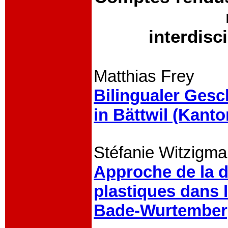
interdisci
Matthias Frey
Bilingualer Gesch
in Bättwil (Kant
Stéfanie Witzigm
Approche de la d
plastiques dans 
Bade-Wurtembe