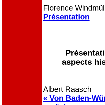
Florence Windmüll
Présentation
Présentat
aspects hi
Albert Raasch
« Von Baden-Wü