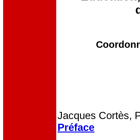
Coordonn
Jacques Cortès, Pr
Préface