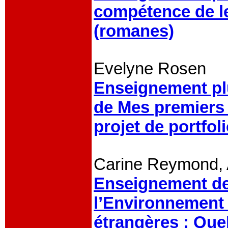
compétence de le
(romanes)
Evelyne Rosen
Enseignement plur
de Mes premiers 
projet de portfol
Carine Reymond, A
Enseignement de
l’Environnement 
étrangères : Quel