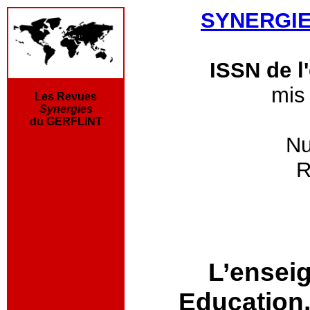
SYNERGI
ISSN de l'
mis 
Les Revues
Synergies
du GERFLINT
Nu
R
L’enseig
Education,