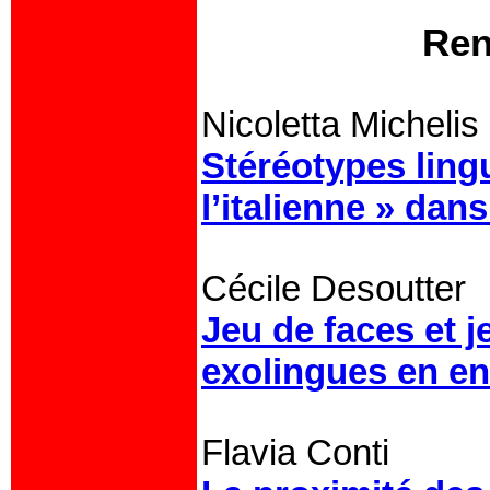
Ren
Nicoletta Michelis
Stéréotypes ling
l’italienne » dan
Cécile Desoutter
Jeu de faces et j
exolingues en en
Flavia Conti