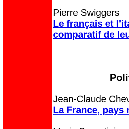
Pierre Swiggers
Le français et l’i
comparatif de le
Poli
Jean-Claude Chev
La France, pays 