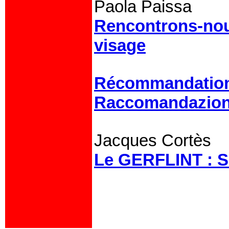
Paola Paissa
Rencontrons-nous
visage
Récommandations
Raccomandazione
Jacques Cortès
Le GERFLINT : Se