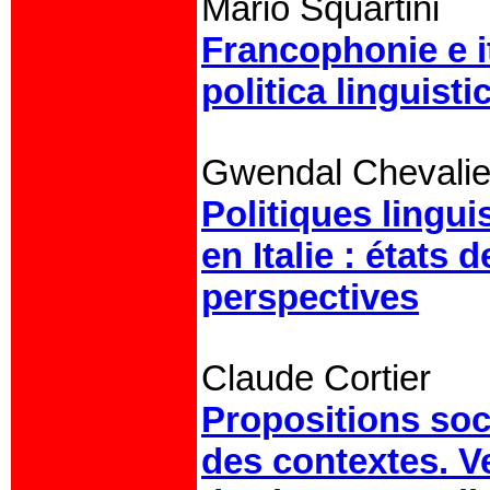
Mario Squartini
Francophonie e i
politica linguisti
Gwendal Chevalie
Politiques lingui
en Italie : états
perspectives
Claude Cortier
Propositions soci
des contextes. V