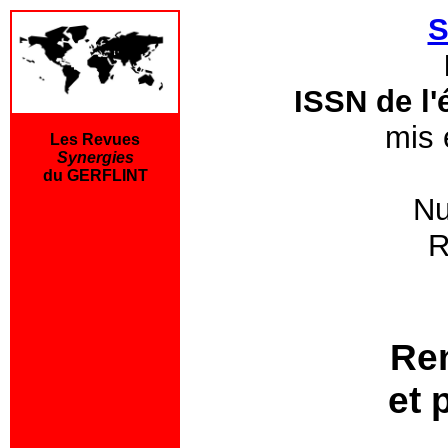
S
ISSN de l'
mis 
Les Revues
Synergies
du GERFLINT
Nu
R
Re
et 