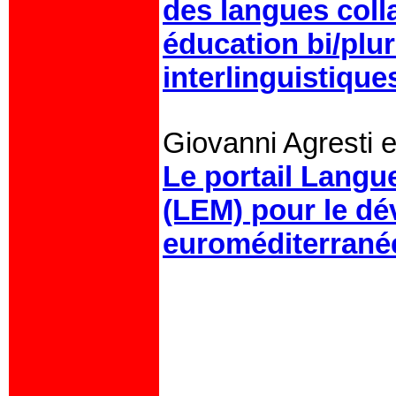
des langues colla
éducation bi/plur
interlinguistique
Giovanni Agresti 
Le portail Langu
(LEM) pour le d
euroméditerrané