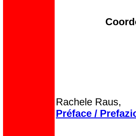
Coord
Rachele Raus,
Préface / Prefaz