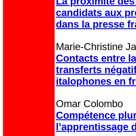
La proximité des 
candidats aux pr
dans la presse fr
Marie-Christine J
Contacts entre l
transferts négati
italophones en f
Omar Colombo
Compétence pluri
l’apprentissage de