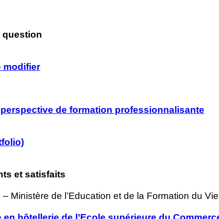
n question
 modifier
e perspective de formation professionnalisante
folio)
ts et satisfaits
 Ministère de l’Education et de la Formation du Vie
e en hôtellerie de l’Ecole supérieure du Commerc