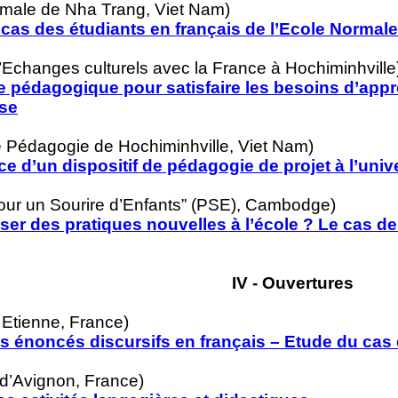
male de Nha Trang, Viet Nam)
e cas des étudiants en français de l’Ecole Normal
d’Echanges culturels avec la France à Hochiminhville
ie pédagogique pour satisfaire les besoins d’app
ise
 Pédagogie de Hochiminhville, Viet Nam)
ce d’un dispositif de pédagogie de projet à l’univ
our un Sourire d’Enfants” (PSE), Cambodge)
user des pratiques nouvelles à l’école ? Le cas
IV - Ouvertures
Etienne, France)
es énoncés discursifs en français – Etude du ca
 d’Avignon, France)