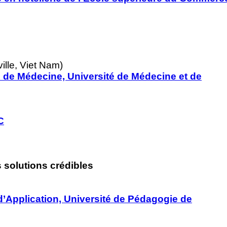
lle, Viet Nam)
é de Médecine, Université de Médecine et de
C
s solutions crédibles
 d’Application, Université de Pédagogie de