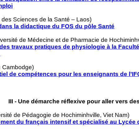
mploi
é des Sciences de la Santé – Laos)
 dans la didactique du FOS du pôle Santé
rsité de Médecine et de Pharmacie de Hochiminhvi
 des travaux pratiques de physiologie à la Facult
e
du Cambodge)
tiel de compétences pour les enseignants de l’IF
III - Une démarche réflexive pour aller vers de
sité de Pédagogie de Hochiminhville, Viet Nam)
ement du français intensif et spécialisé au Lycée