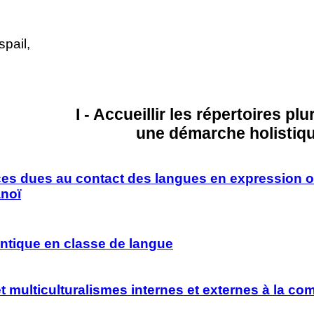
pail,
I - Accueillir les répertoires plu
une démarche holistiq
nces dues au contact des langues en expression or
anoï
entique en classe de langue
t multiculturalismes internes et externes à la co