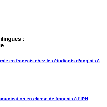
rilingues :
ue
ale en français chez les étudiants d’anglais à
mmunication en classe de français à l’IPH