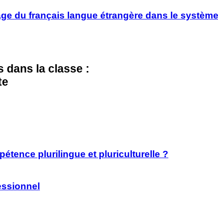
age du français langue étrangère dans le systèm
es dans la classe :
te
tence plurilingue et pluriculturelle ?
essionnel