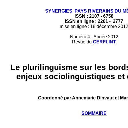
SYNERGIES
PAYS RIVERAINS DU M
ISSN : 2107 - 6758
ISSN en ligne : 2261 - 2777
mise en ligne : 18 décembre 201
Numéro 4 - Année 2012
Revue du
GERFLINT
Le plurilinguisme sur les bor
enjeux sociolinguistiques et
Coordonné par Annemarie Dinvaut et Marie
SOMMAIRE