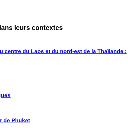
s dans leurs contextes
u centre du Laos et du nord-est de la Thaïlande :
ngues
er de Phuket