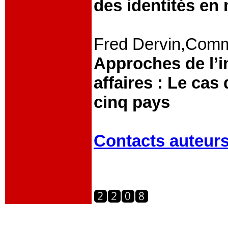
des identités en 
Fred Dervin,Comme
Approches de l’i
affaires : Le cas
cinq pays
Contacts auteur