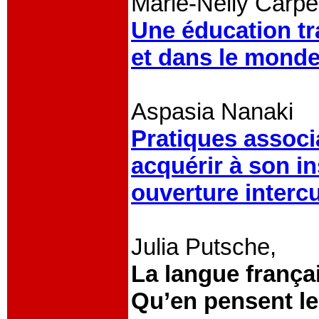
Marie-Nelly Carpe
Une éducation tr
et dans le mond
Aspasia Nanaki
Pratiques associa
acquérir à son 
ouverture intercu
Julia Putsche,
La langue françai
Qu’en pensent le