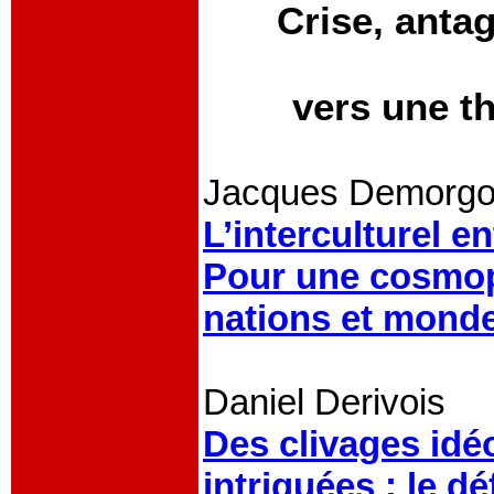
Crise, anta
vers une th
Jacques Demorg
L’interculturel 
Pour une cosmopo
nations et mond
Daniel Derivois
Des clivages idéo
intriquées : le déf