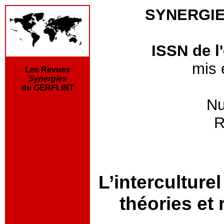
SYNERGI
ISSN de l'
mis 
Les Revues
Synergies
du GERFLINT
Nu
R
L’interculturel
théories et 