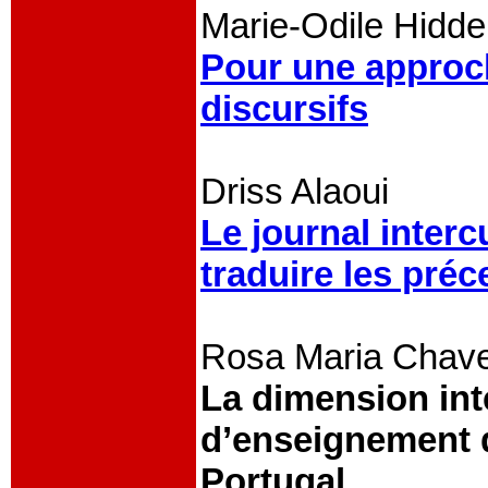
Marie-Odile Hidd
Pour une approch
discursifs
Driss Alaoui
Le journal interc
traduire les préc
Rosa Maria Chaves
La dimension int
d’enseignement 
Portugal