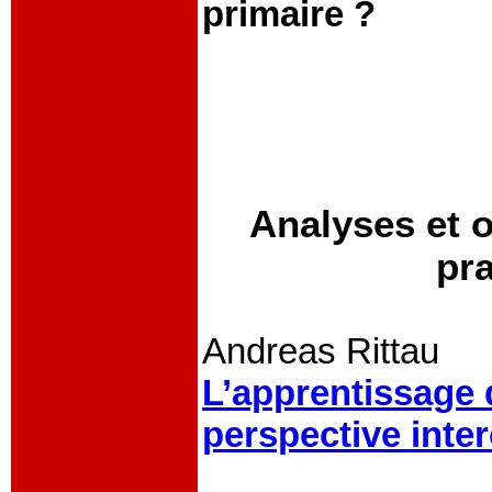
primaire ?
Analyses et 
pra
Andreas Rittau
L’apprentissage 
perspective inte