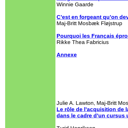
Winnie Gaarde
C’est en forgeant qu’on de
Maj-Britt Mosbæk Fløjstrup
Pourquoi les Français éprou
Rikke Thea Fabricius
Annexe
Julie A. Lawton, Maj-Britt 
Le rôle de l’acquisition de 
dans le cadre d’un cursus 