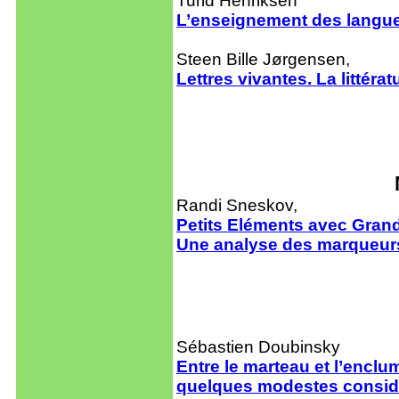
Turid Henriksen
L’enseignement des langue
Steen Bille Jørgensen,
Lettres vivantes. La littér
Randi Sneskov,
Petits Eléments avec Grand
Une analyse des marqueurs é
Sébastien Doubinsky
Entre le marteau et l’enclu
quelques modestes considér