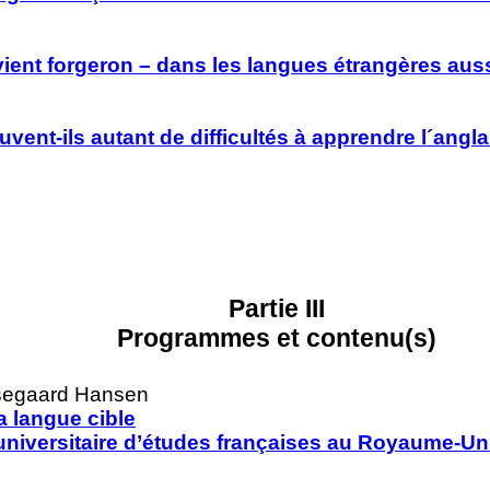
vient forgeron – dans les langues étrangères aus
vent-ils autant de difficultés à apprendre l´angla
Partie III
Programmes et contenu(s)
Mosegaard Hansen
la langue cible
universitaire d’études françaises au Royaume-Un