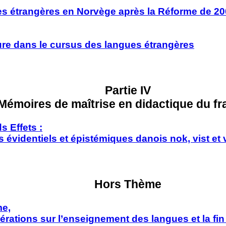
s étrangères en Norvège après la Réforme de 2
ature dans le cursus des langues étrangères
Partie IV
Mémoires de maîtrise en didactique du fr
s Effets :
videntiels et épistémiques danois nok, vist et v
Hors Thème
me,
ations sur l’enseignement des langues et la fi