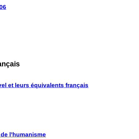
006
ançais
el et leurs équivalents français
n de l’humanisme