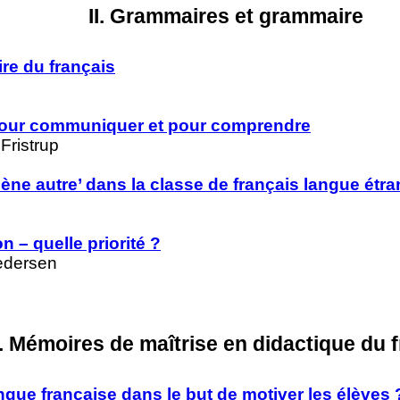
II. Grammaires et grammaire
re du français
pour communiquer et pour comprendre
Fristrup
ène autre’ dans la classe de français langue étr
 – quelle priorité ?
Pedersen
II. Mémoires de maîtrise en didactique du 
ngue française dans le but de motiver les élèves 