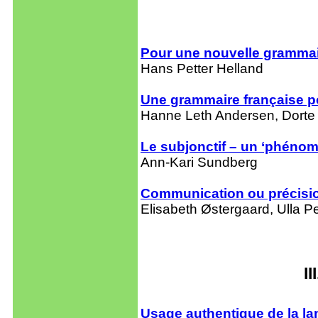
Pour une nouvelle grammai
Hans Petter Helland
Une grammaire française 
Hanne Leth Andersen, Dorte 
Le subjonctif – un ‘phénom
Ann-Kari Sundberg
Communication ou précision
Elisabeth Østergaard, Ulla 
I
Usage authentique de la la