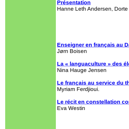
Présentation
Hanne Leth Andersen, Dorte 
Enseigner en français au D
Jørn Boisen
La « languaculture » des é
Nina Hauge Jensen
Le français au service du t
Myriam Ferdjioui.
Le récit en constellation 
Eva Westin