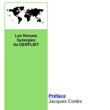
Les Revues
Synergies
du GERFLINT
Préface
Jacques Cortès