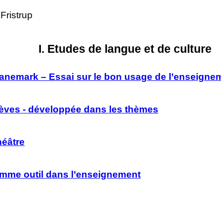
Fristrup
I. Etudes de langue et de culture
anemark – Essai sur le bon usage de l’enseigneme
lèves - développée dans les thèmes
héâtre
comme outil dans l’enseignement