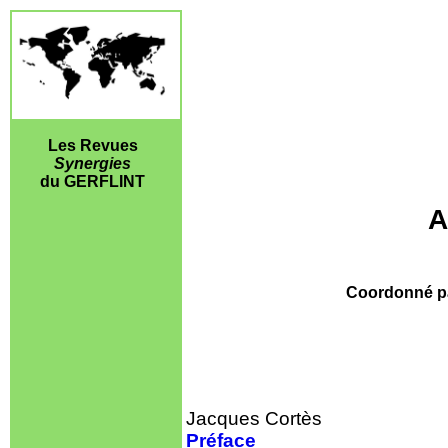
Les Revues
Synergies
du GERFLINT
A
Coordonné p
Jacques Cortès
Préface