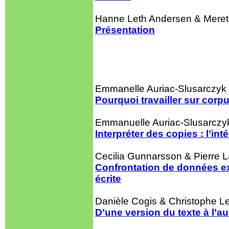
Hanne Leth Andersen & Meret
Présentation
Emmanelle Auriac-Slusarczyk 
Pourquoi travailler sur corp
Emmanuelle Auriac-Slusarczy
Interpréter des copies : l’in
Cecilia Gunnarsson & Pierre L
Confrontation de données exp
écrite
Danièle Cogis & Christophe L
D’une version du texte à l’a