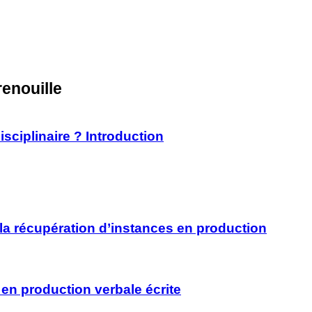
renouille
sciplinaire ? Introduction
la récupération d’instances en production
 en production verbale écrite