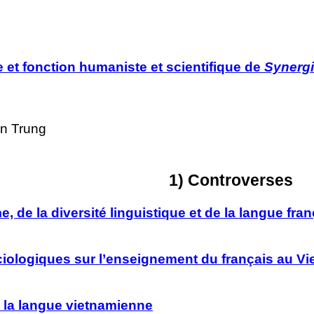
e et fonction humaniste et scientifique de
Synergi
an Trung
1) Controverses
 de la diversité linguistique et de la langue fran
iologiques sur l’enseignement du français au V
e la langue vietnamienne