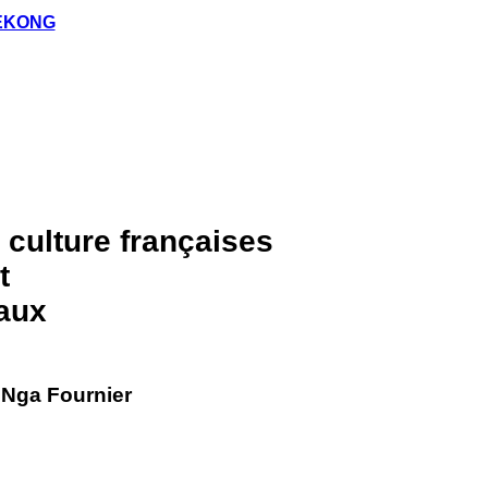
MÉKONG
 culture françaises
t
vaux
 Nga Fournier