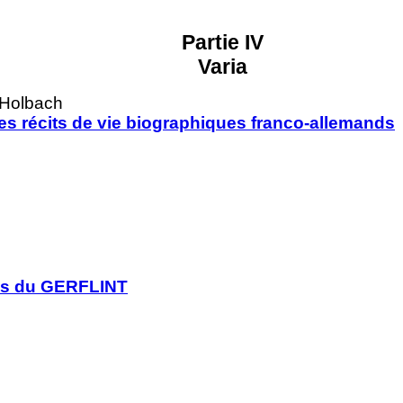
Partie IV
Varia
 Holbach
es récits de vie biographiques franco-allemands
es du GERFLINT