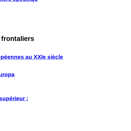
frontaliers
ropéennes au XXIe siècle
Europa
supérieur :