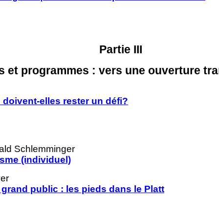
Partie III
 et programmes : vers une ouverture tra
 doivent-elles rester un défi?
rald Schlemminger
sme (individuel)
er
rand public : les pieds dans le Platt