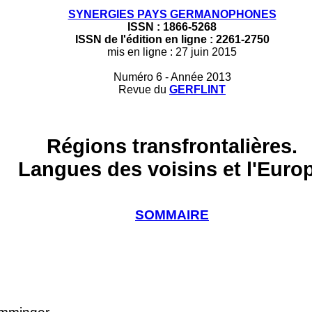
SYNERGIES PAYS GERMANOPHONES
ISSN : 1866-5268
ISSN de l'édition en ligne : 2261-2750
mis en ligne : 27 juin 2015
Numéro 6 - Année 2013
Revue du
GERFLINT
Régions transfrontalières.
Langues des voisins et l'Euro
SOMMAIRE
ooo
oooo