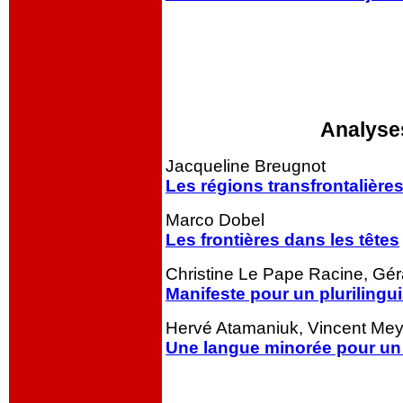
ooo
oooo
Analyses
Jacqueline Breugnot
Les régions transfrontalières
Marco Dobel
Les frontières dans les têtes
Christine Le Pape Racine, Gé
Manifeste pour un plurilingui
Hervé Atamaniuk, Vincent Mey
Une langue minorée pour un g
ooo