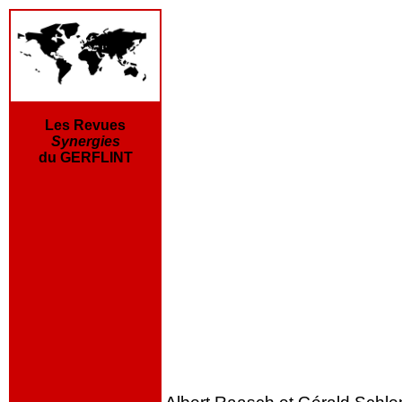
Les Revues
Synergies
du GERFLINT