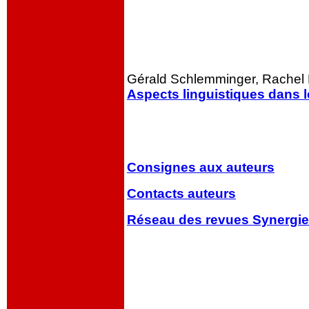
oooo
Gérald Schlemminger, Rachel
Aspects linguistiques dans l
ooo
oooo
Consignes aux auteurs
Contacts auteurs
Réseau des revues Synergi