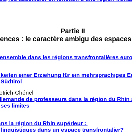
Partie II
ences : le caractère ambigu des espaces 
re ensemble dans les régions transfrontalières eu
keiten einer Erziehung für ein mehrsprachiges 
Südtirol
etrich-Chénel
llemande de professeurs dans la région du Rhin 
 ses limites
dans la région du Rhin supérieur :
 linguistiques dans un espace transfrontalier?