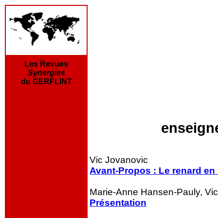
Les Revues
Synergies
du GERFLINT
enseignem
Vic Jovanovic
Avant-Propos : Le renard en
Marie-Anne Hansen-Pauly, Vi
Présentation