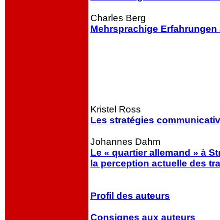
Charles Berg
Mehrsprachige Erfahrungen
Kristel Ross
Les stratégies communicative
Johannes Dahm
Le « quartier allemand » à St
la perception actuelle des tr
Profil des auteurs
Consignes aux auteurs