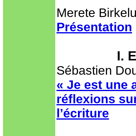
Merete Birkel
Présentation
I. 
Sébastien Dou
« Je est une 
réflexions su
l’écriture