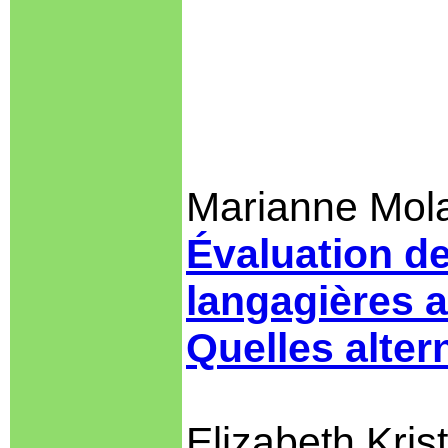
Marianne Mol
Évaluation d
langagières a
Quelles alter
Elizabeth Kris