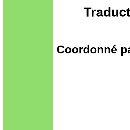
Traduct
Coordonné pa