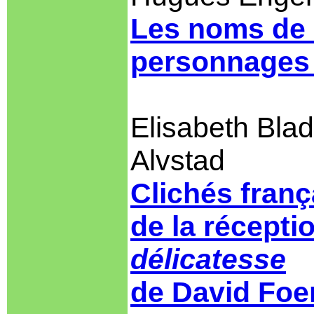
Les noms de ‘
personnages 
Elisabeth Bla
Alvstad
Clichés franç
de la récepti
délicatesse
de David Foe