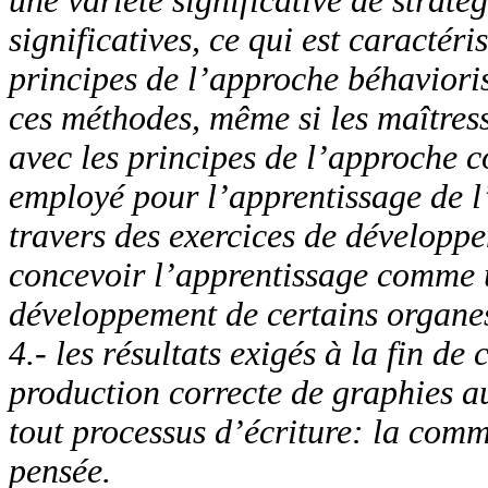
une variété significative de stratég
significatives, ce qui est caractér
principes de l’approche béhavioris
ces méthodes, même si les maîtress
avec les principes de l’approche c
employé pour l’apprentissage de l’é
travers des exercices de développe
concevoir l’apprentissage comme 
développement de certains organes
4.- les résultats exigés à la fin de
production correcte de graphies a
tout processus d’écriture
:
la commu
pensée.