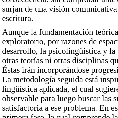
surjan de una visión comunicativa 
escritura.
Aunque la fundamentación teórica
exploratorio, por razones de espac
desarrollo, la psicolingüística y la
otras teorías ni otras disciplinas 
Éstas irán incorporándose progres
La metodología seguida está inspi
lingüística aplicada, el cual sugie
observable para luego buscar las s
satisfactoria a ese problema. En e
primera fase, la cual comprende l