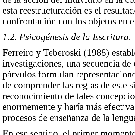
esta reestructuración es el resulta
confrontación con los objetos en 
1.2. Psicogénesis de la Escritura:
Ferreiro y Teberoski (1988) estable
investigaciones, una secuencia de 
párvulos formulan representacione
de comprender las reglas de este s
reconocimiento de tales concepcion
enormemente y haría más efectiva 
procesos de enseñanza de la lengua
En ese sentido, el primer moment