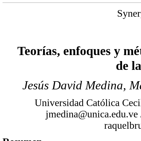
Syner
Teorías, enfoques y mét
de l
Jesús David Medina, Ma
Universidad Católica Ceci
jmedina@unica.edu.ve 
raquelbr