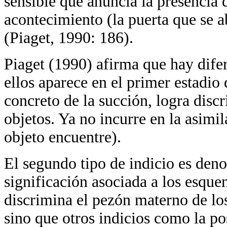
sensible que anuncia la presencia 
acontecimiento (la puerta que se 
(Piaget, 1990: 186).
Piaget (1990) afirma que hay difer
ellos aparece en el primer estadio 
concreto de la succión, logra disc
objetos. Ya no incurre en la asimi
objeto encuentre).
El segundo tipo de indicio es deno
significación asociada a los esque
discrimina el pezón materno de los
sino que otros indicios como la 