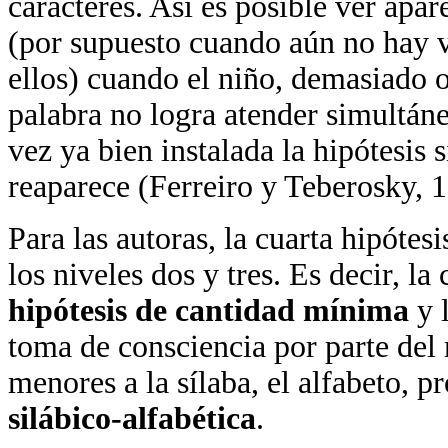
caracteres. Así es posible ver apa
(por supuesto cuando aún no hay v
ellos) cuando el niño, demasiado o
palabra no logra atender simultán
vez ya bien instalada la hipótesis 
reaparece (Ferreiro y Teberosky, 
Para las autoras, la cuarta hipótes
los niveles dos y tres. Es decir, la
hipótesis de cantidad mínima
y 
toma de consciencia por parte del 
menores a la sílaba, el alfabeto, 
silábico-alfabética
.