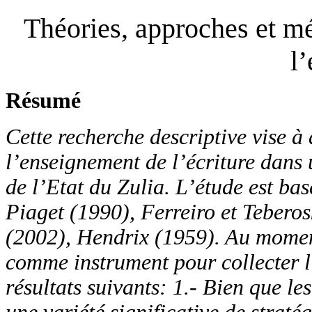
Théories, approches et m
l’
Résumé
Cette recherche descriptive vise 
l’enseignement de l’écriture dans
de l’Etat du Zulia. L’étude
est bas
Piaget (1990), Ferreiro et Tebero
(2002), Hendrix (1959). Au momen
comme instrument pour collecter l
résultats suivants
:
1.- Bien que les