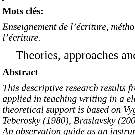
Mots clés:
Enseignement de l’écriture, métho
l’écriture.
Theories, approaches an
Abstract
This descriptive research results 
applied in teaching writing in a e
theoretical support is based on Vy
Teberosky (1980), Braslavsky (200
An observation guide as an instrum