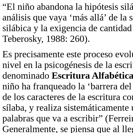
“El niño abandona la hipótesis sil
análisis que vaya ‘más allá’ de la s
silábica y la exigencia de cantid
Teberosky, 1988: 260).
Es precisamente este proceso evol
nivel en la psicogénesis de la escri
denominado
Escritura Alfabétic
niño ha franqueado la ‘barrera de
de los caracteres de la escritura 
sílaba, y realiza sistemáticamente
palabras que va a escribir” (Ferre
Generalmente, se piensa que al lle