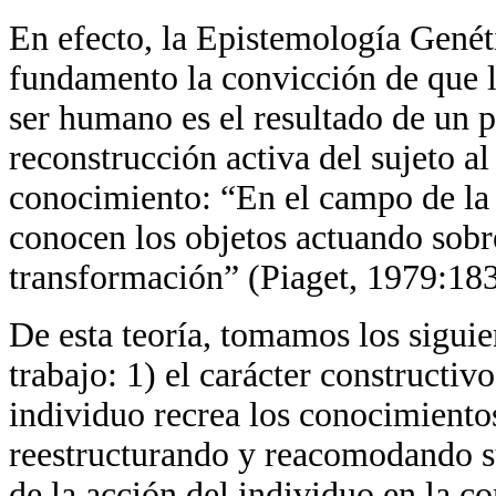
En efecto, la Epistemología Genét
fundamento la convicción de que l
ser humano es el resultado de un p
reconstrucción activa del sujeto al
conocimiento: “En el campo de la 
conocen los objetos actuando sobr
transformación” (Piaget, 1979:183
De esta teoría, tomamos los siguie
trabajo: 1) el carácter constructiv
individuo recrea los conocimiento
reestructurando y reacomodando s
de la acción del individuo en la c