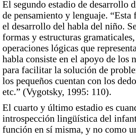
El segundo estadio de desarrollo d
de pensamiento y lenguaje. “Esta 
el desarrollo del habla del niño. S
formas y estructuras gramaticales,
operaciones lógicas que representan
habla consiste en el apoyo de los 
para facilitar la solución de probl
los pequeños cuentan con los ded
etc.” (Vygotsky, 1995: 110).
El cuarto y último estadio es cuand
introspección lingüística del infan
función en sí misma, y no como una