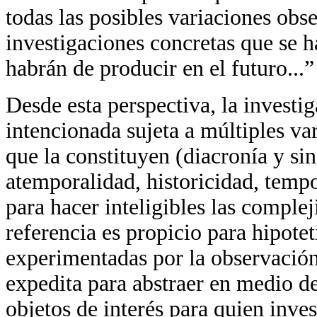
todas las posibles variaciones obs
investigaciones concretas que se 
habrán de producir en el futuro...”
Desde esta perspectiva, la invest
intencionada sujeta a múltiples va
que la constituyen (diacronía y si
atemporalidad, historicidad, tempo
para hacer inteligibles las comple
referencia es propicio para hipote
experimentadas por la observación
expedita para abstraer en medio de
objetos de interés para quien inves