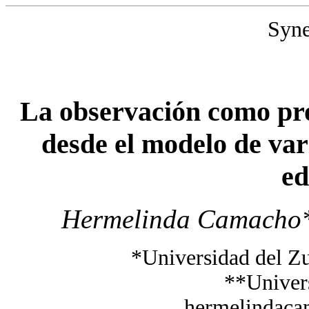
Syne
La
observación
como pr
desde
el modelo de var
ed
Hermelinda Camacho*,
*Universidad del Zu
**Univer
hermelindac