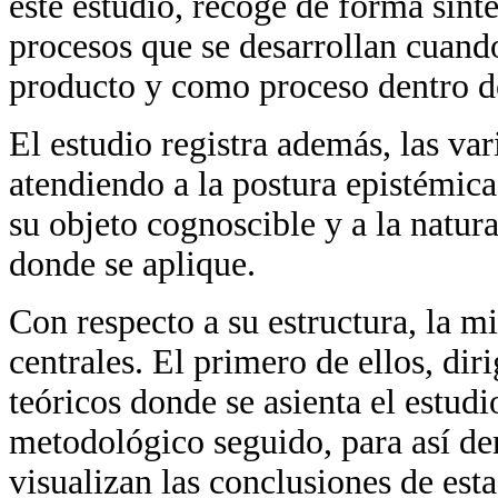
este estudio, recoge de forma sint
procesos que se desarrollan cuand
producto y como proceso dentro de
El estudio registra además, las va
atendiendo a la postura epistémic
su objeto cognoscible y a la natur
donde se aplique.
Con respecto a su estructura, la 
centrales. El primero de ellos, dir
teóricos donde se asienta el estud
metodológico seguido, para así der
visualizan las conclusiones de est