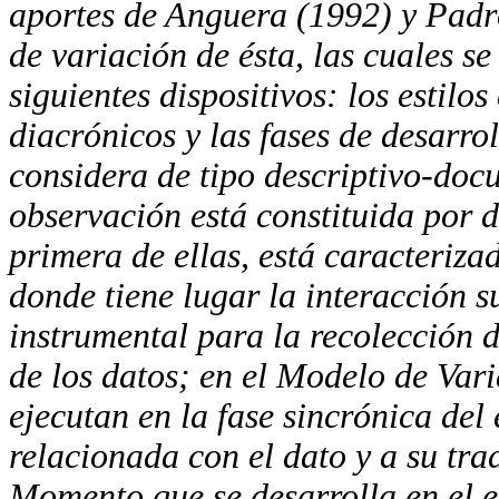
aportes de Anguera (1992) y Padr
de variación de ésta, las cuales se
siguientes
dispositivos: los estilo
diacrónicos y las fases de desarro
considera de
tipo descriptivo-doc
observación está constituida por 
primera de ellas, está caracteriza
donde tiene lugar la interacción s
instrumental para
la recolección 
de los datos; en el Modelo de Vari
ejecutan
en la fase
sincrónica del
relacionada con el dato y a su tr
Momento que se desarrolla en el e