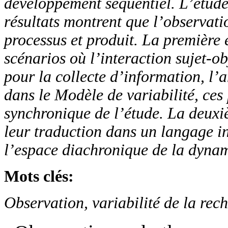
développement séquentiel. L’étude
résultats montrent que l’observati
processus et produit. La première é
scénarios où l’interaction sujet-ob
pour la collecte d’information, l’
dans le Modèle de variabilité, ces
synchronique de l’étude. La deuxi
leur traduction dans un langage i
l’espace diachronique de la dyna
Mots clés
:
Observation, variabilité de la rec