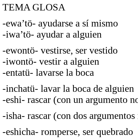
TEMA GLOSA
-ewa’tö- ayudarse a sí mismo
-iwa’tö- ayudar a alguien
-ewontö- vestirse, ser vestido
-iwontö- vestir a alguien
-entatü- lavarse la boca
-inchatü- lavar la boca de alguien
-eshi- rascar (con un argumento n
-isha- rascar (con dos argumentos
-eshicha- romperse, ser quebrado