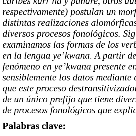
caribes kari’ña y panare, otros au
respectivamente) postulan un morf
distintas realizaciones alomórfica
diversos procesos fonológicos. Si
examinamos las formas de los verbo
en la lengua ye’kwana. A partir de
fenómeno en ye’kwana presente en
sensiblemente los datos mediante e
que este proceso destransitivizad
de un único prefijo que tiene dive
de procesos fonológicos que explic
Palabras clave: