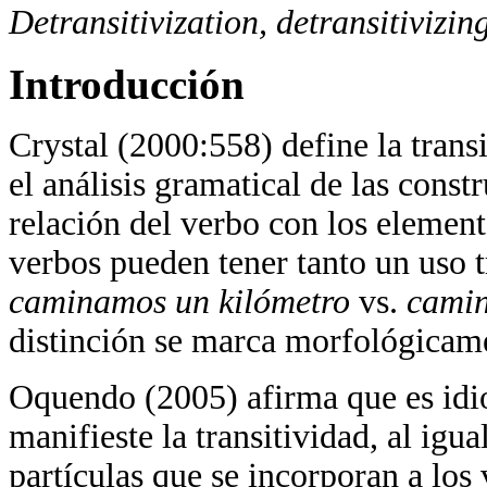
Detransitivization, detransitivizin
Introducción
Crystal (2000:558) define la trans
el análisis gramatical de las constr
relación del verbo con los elemen
verbos pueden tener tanto un uso t
caminamos un kilómetro
vs.
cami
distinción se marca morfológicam
Oquendo (2005) afirma que es idio
manifieste la transitividad, al igua
partículas que se incorporan a los 