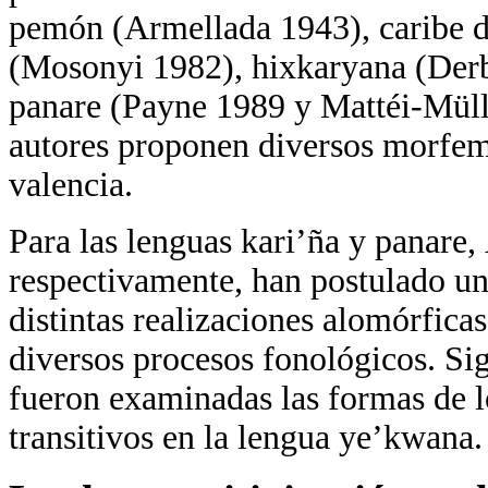
pemón (Armellada 1943), caribe d
(Mosonyi 1982), hixkaryana (Derb
panare (Payne 1989 y Mattéi-Mülle
autores proponen diversos morfem
valencia.
Para las lenguas kari’ña y panare,
respectivamente, han postulado un
distintas realizaciones alomórfica
diversos procesos fonológicos. Si
fueron examinadas las formas de l
transitivos en la lengua ye’kwana.