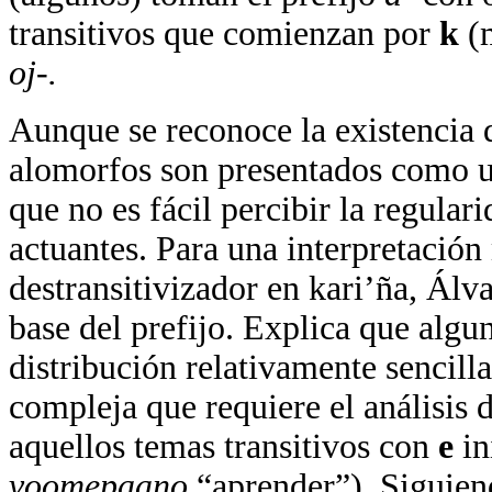
transitivos que comienzan por
k
(
oj-.
Aunque se reconoce la existencia 
alomorfos son presentados como u
que no es fácil percibir la regular
actuantes. Para una interpretació
destransitivizador en kari’ña, Álv
base del prefijo. Explica que algu
distribución relativamente sencill
compleja que requiere el análisis 
aquellos temas transitivos con
e
in
voomepaano
“aprender”). Siguiend