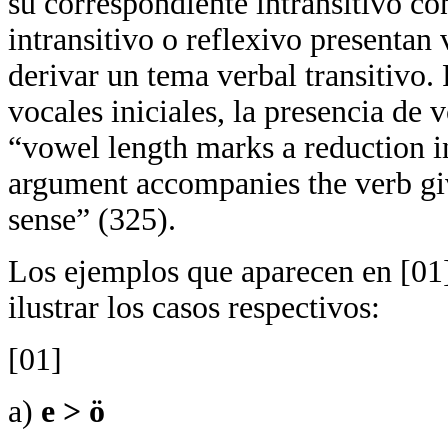
su correspondiente intransitivo co
intransitivo o reflexivo presentan 
derivar un tema verbal transitivo. 
vocales iniciales, la presencia de v
“vowel length marks a reduction in
argument accompanies the verb giv
sense” (325).
Los ejemplos que aparecen en [01]
ilustrar los casos respectivos:
[01]
a)
e > ö