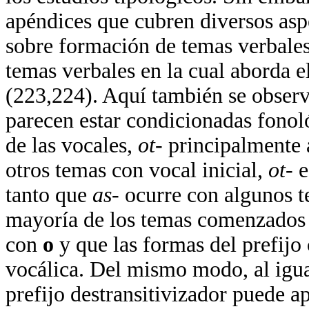
apéndices que cubren diversos asp
sobre formación de temas verbales
temas verbales en la cual aborda e
(223,224). Aquí también se observ
parecen estar condicionadas fono
de las vocales,
ot-
principalmente 
otros temas con vocal inicial,
ot-
e
tanto que
as-
ocurre con algunos 
mayoría de los temas comenzados
con
o
y que las formas del prefijo
vocálica. Del mismo modo, al igua
prefijo destransitivizador puede a