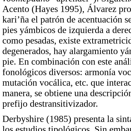
Acento (Hayes 1995), Álvarez pro
kari’ña el patrón de acentuación 
pies yámbicos de izquierda a dere
como pesadas, existe extrametricid
degenerados, hay alargamiento yá
pie. En combinación con este análi
fonológicos diversos: armonía voc
mutación vocálica, etc. que intera
manera, se obtiene una descripció
prefijo destransitivizador.
Derbyshire (1985) presenta la sint
los estudios tipológicos. Sin emba