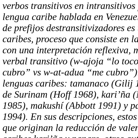
verbos transitivos en intransitivo
lengua caribe hablada en Venezue
de prefijos destransitivizadores 
caribes, proceso que consiste en l
con una interpretación reflexiva,
verbal transitivo (w-ajoja “lo to
cubro” vs w-at-adua “me cubro”). 
lenguas caribes: tamanaco (Gilij
de Surinam (Hoff 1968), kari’ña 
1985), makushí (Abbott 1991) y p
1994). En sus descripciones, esto
que originan la reducción de valen