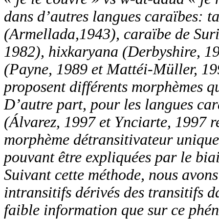
dans d’autres langues caraïbes
:
ta
(Armellada,1943), caraïbe de Sur
1982), hixkaryana (Derbyshire, 19
(Payne, 1989 et Mattéi-Müller, 199
proposent différents morphèmes qu
D’autre part, pour les langues car
(Álvarez, 1997 et Ynciarte, 1997 r
morphème détransitivateur unique 
pouvant être expliquées par le bia
Suivant cette méthode, nous avons
intransitifs dérivés
des transitifs 
faible information que sur ce ph