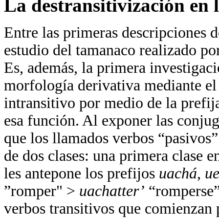
La destransitivización en 
Entre las primeras descripciones d
estudio del tamanaco realizado por
Es, además, la primera investigac
morfología derivativa mediante el 
intransitivo por medio de la prefi
esa función. Al exponer las conju
que los llamados verbos “pasivos” (
de dos clases: una primera clase en
les antepone los prefijos
uachá
,
u
”romper" >
uachatter’
“romperse”;
verbos transitivos que comienzan 