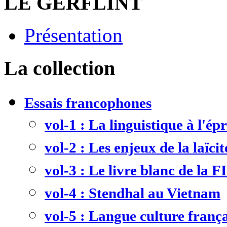
LE GERFLINT
Présentation
La collection
Essais francophones
vol-1 : La linguistique à l'ép
vol-2 : Les enjeux de la laïcit
vol-3 : Le livre blanc de la F
vol-4 : Stendhal au Vietnam
vol-5 : Langue culture frança