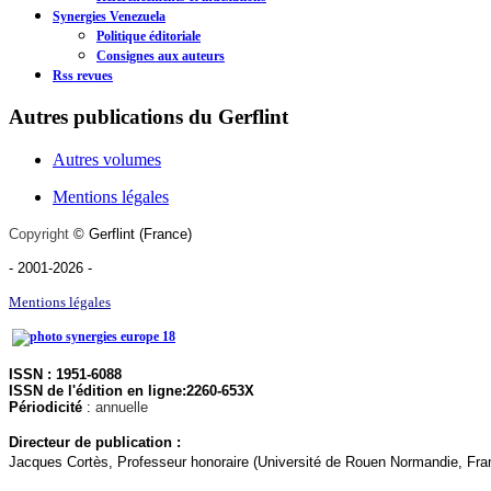
Synergies Venezuela
Politique éditoriale
Consignes aux auteurs
Rss revues
Autres publications du Gerflint
Autres volumes
Mentions légales
Copyright
©
Gerflint
(France)
- 2001-2026
-
Mentions légales
ISSN : 1951-6088
ISSN de l'édition en ligne
:
2260-653X
Périodicité
:
annuelle
Directeur de publication :
Jacques Cortès, Professeur honoraire (Université de Rouen Normandie, Fra