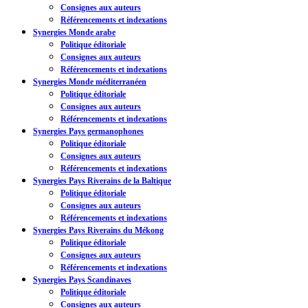
Consignes aux auteurs
Référencements et indexations
Synergies Monde arabe
Politique éditoriale
Consignes aux auteurs
Référencements et indexations
Synergies Monde méditerranéen
Politique éditoriale
Consignes aux auteurs
Référencements et indexations
Synergies Pays germanophones
Politique éditoriale
Consignes aux auteurs
Référencements et indexations
Synergies Pays Riverains de la Baltique
Politique éditoriale
Consignes aux auteurs
Référencements et indexations
Synergies Pays Riverains du Mékong
Politique éditoriale
Consignes aux auteurs
Référencements et indexations
Synergies Pays Scandinaves
Politique éditoriale
Consignes aux auteurs