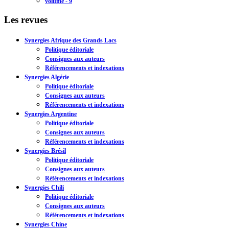
volume - 9
Les revues
Synergies Afrique des Grands Lacs
Politique éditoriale
Consignes aux auteurs
Référencements et indexations
Synergies Algérie
Politique éditoriale
Consignes aux auteurs
Référencements et indexations
Synergies Argentine
Politique éditoriale
Consignes aux auteurs
Référencements et indexations
Synergies Brésil
Politique éditoriale
Consignes aux auteurs
Référencements et indexations
Synergies Chili
Politique éditoriale
Consignes aux auteurs
Référencements et indexations
Synergies Chine