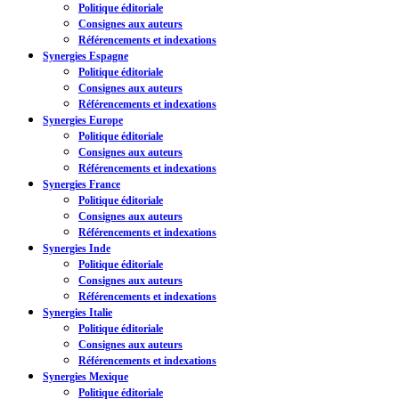
Politique éditoriale
Consignes aux auteurs
Référencements et indexations
Synergies Espagne
Politique éditoriale
Consignes aux auteurs
Référencements et indexations
Synergies Europe
Politique éditoriale
Consignes aux auteurs
Référencements et indexations
Synergies France
Politique éditoriale
Consignes aux auteurs
Référencements et indexations
Synergies Inde
Politique éditoriale
Consignes aux auteurs
Référencements et indexations
Synergies Italie
Politique éditoriale
Consignes aux auteurs
Référencements et indexations
Synergies Mexique
Politique éditoriale