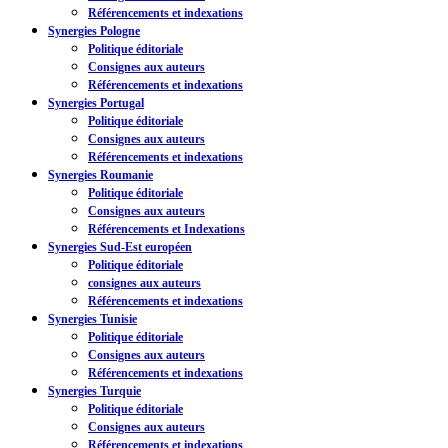
Référencements et indexations
Synergies Pologne
Politique éditoriale
Consignes aux auteurs
Référencements et indexations
Synergies Portugal
Politique éditoriale
Consignes aux auteurs
Référencements et indexations
Synergies Roumanie
Politique éditoriale
Consignes aux auteurs
Référencements et Indexations
Synergies Sud-Est européen
Politique éditoriale
consignes aux auteurs
Référencements et indexations
Synergies Tunisie
Politique éditoriale
Consignes aux auteurs
Référencements et indexations
Synergies Turquie
Politique éditoriale
Consignes aux auteurs
Référencements et indexations