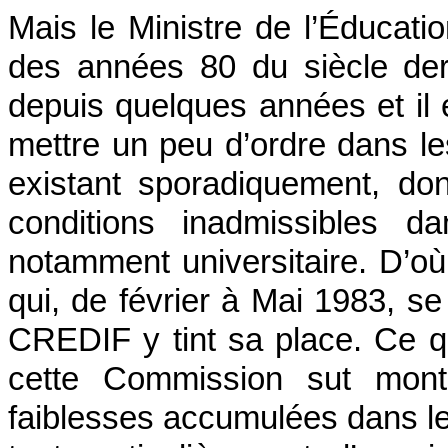
Mais le Ministre de l’Éducati
des années 80 du siècle dern
depuis quelques années et il es
mettre un peu d’ordre dans les
existant sporadiquement, d
conditions inadmissibles d
notamment universitaire. D’o
qui, de février à Mai 1983, s
CREDIF y tint sa place. Ce qu’i
cette Commission sut montr
faiblesses accumulées dans le