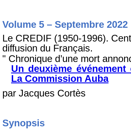
Volume 5 – Septembre 2022
Le CREDIF (1950-1996). Centr
diffusion du Français.
" Chronique d’une mort annonc
Un deuxième événement ex
La Commission Auba
par Jacques Cortès
Synopsis