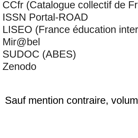
CCfr (Catalogue collectif de F
ISSN Portal-ROAD
LISEO (France éducation inter
Mir@bel
SUDOC (ABES)
Zenodo
Sauf mention contraire,​ volu