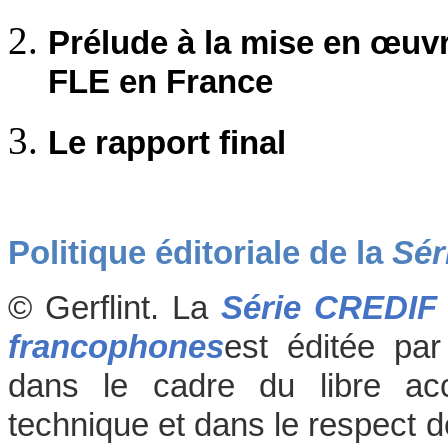
Prélude à la mise en œuv
FLE en France
Le rapport fina
l
Politique éditoriale de la
Sér
© Gerflint. La
Série CREDIF
francophones
est éditée par
dans le cadre du libre accè
technique et dans le respect d