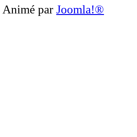
Animé par
Joomla!®