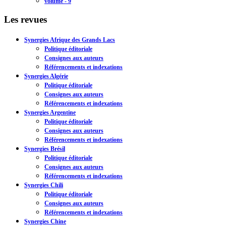
volume - 9
Les revues
Synergies Afrique des Grands Lacs
Politique éditoriale
Consignes aux auteurs
Référencements et indexations
Synergies Algérie
Politique éditoriale
Consignes aux auteurs
Référencements et indexations
Synergies Argentine
Politique éditoriale
Consignes aux auteurs
Référencements et indexations
Synergies Brésil
Politique éditoriale
Consignes aux auteurs
Référencements et indexations
Synergies Chili
Politique éditoriale
Consignes aux auteurs
Référencements et indexations
Synergies Chine