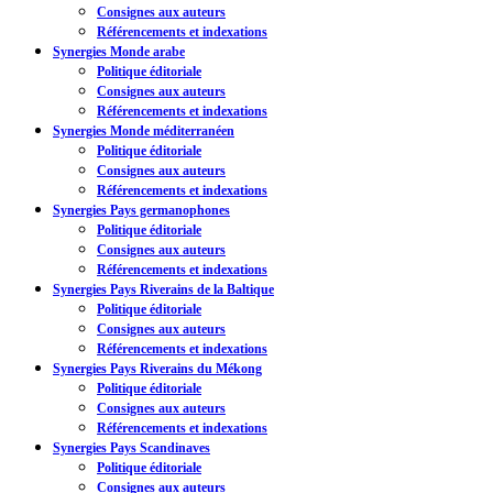
Consignes aux auteurs
Référencements et indexations
Synergies Monde arabe
Politique éditoriale
Consignes aux auteurs
Référencements et indexations
Synergies Monde méditerranéen
Politique éditoriale
Consignes aux auteurs
Référencements et indexations
Synergies Pays germanophones
Politique éditoriale
Consignes aux auteurs
Référencements et indexations
Synergies Pays Riverains de la Baltique
Politique éditoriale
Consignes aux auteurs
Référencements et indexations
Synergies Pays Riverains du Mékong
Politique éditoriale
Consignes aux auteurs
Référencements et indexations
Synergies Pays Scandinaves
Politique éditoriale
Consignes aux auteurs