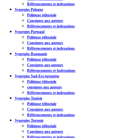
Référencements et indexations
Synergies Pologne
Politique éditoriale
Consignes aux auteurs
Référencements et indexations
Synergies Portugal
Politique éditoriale
Consignes aux auteurs
Référencements et indexations
Synergies Roumanie
Politique éditoriale
Consignes aux auteurs
Référencements et Indexations
Synergies Sud-Est européen
Politique éditoriale
consignes aux auteurs
Référencements et indexations
Synergies Tunisie
Politique éditoriale
Consignes aux auteurs
Référencements et indexations
Synergies Turquie
Politique éditoriale
Consignes aux auteurs
Référencements et indexations