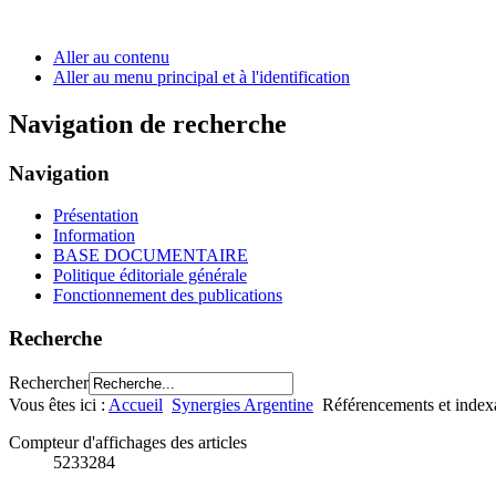
Aller au contenu
Aller au menu principal et à l'identification
Navigation de recherche
Navigation
Présentation
Information
BASE DOCUMENTAIRE
Politique éditoriale générale
Fonctionnement des publications
Recherche
Rechercher
Vous êtes ici :
Accueil
Synergies Argentine
Référencements et index
Compteur d'affichages des articles
5233284