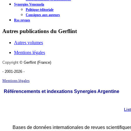
Synergies Venezuela
Politique éditoriale
Consignes aux auteurs
Rss revues
Autres publications du Gerflint
Autres volumes
Mentions légales
Copyright
©
Gerflint
(France)
- 2001-2026
-
Mentions légales
Référencements et indexations Synergies Argentine
Lis
Bases de données internationales de revues scientifique