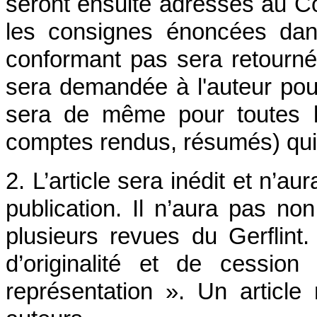
seront ensuite adressés au Co
les consignes énoncées dan
conformant pas sera retourné.
sera demandée à l'auteur pour
sera de même pour toutes le
comptes rendus, résumés) qui 
2. L’article sera inédit et n’a
publication. Il n’aura pas n
plusieurs revues du Gerflint.
d’originalité et de cessio
représentation ». Un articl