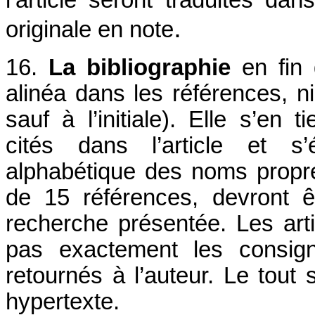
l’article seront traduites dan
.
originale en note
16.
La bibliographie
en fin
alinéa dans les références, 
sauf à l’initiale). Elle s’en
cités dans l’article et s’
alphabétique des noms propre
de 15 références, devront ê
recherche présentée. Les arti
pas exactement les consig
retournés à l’auteur. Le tout 
hypertexte.