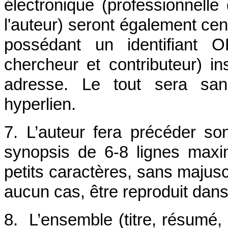
électronique (professionnelle
l'auteur) seront également cent
possédant un identifiant O
chercheur et contributeur) 
adresse. Le tout sera san
hyperlien.
7. L’auteur fera précéder s
synopsis de 6-8 lignes max
petits caractères, sans majusc
aucun cas, être reproduit dans l
8. L’ensemble (titre, résumé, 