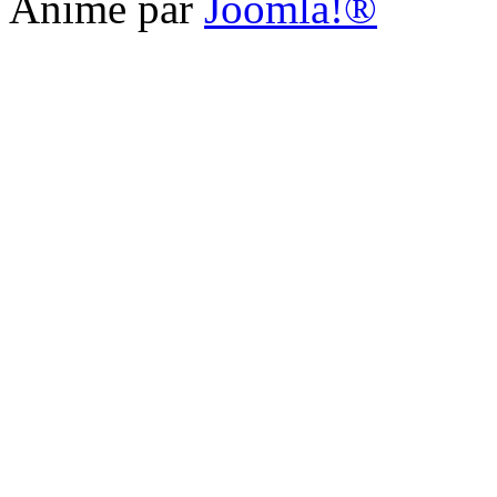
Animé par
Joomla!®