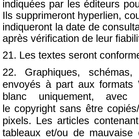
indiquées par les éditeurs pour
Ils supprimeront hyperlien, co
indiqueront la date de consulta
après vérification de leur fiabi
21. Les textes seront conforme
22. Graphiques, schémas, f
envoyés à part aux formats
blanc uniquement, avec o
le copyright sans être copié
pixels. Les articles contena
tableaux et/ou de mauvaise q