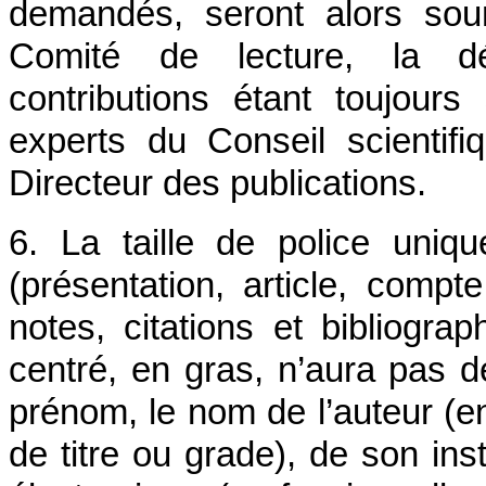
demandés, seront alors sou
Comité de lecture, la déc
contributions étant toujour
experts du Conseil scientifi
Directeur des publications.
6. La taille de police uniq
(présentation, article, compt
notes, citations et bibliograph
centré, en gras, n’aura pas d
prénom, le nom de l’auteur (en
de titre ou grade), de son ins