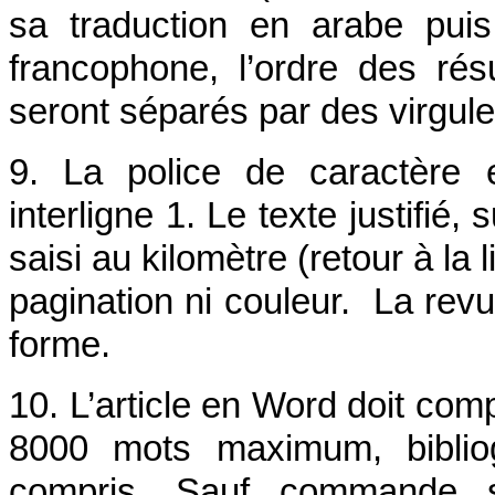
sa traduction en arabe puis
francophone, l’ordre des ré
seront séparés par des virgules
9. La police de caractère 
interligne 1. Le texte justifié,
saisi au kilomètre (retour à la
pagination ni couleur. La rev
forme.
10.
L’article en Word doit co
8000 mots maximum, bibliog
compris. Sauf commande spé