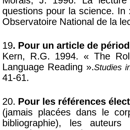
Morais, J. 1996. La lecture 
questions pour la science. In
Observatoire National de la le
19
. Pour un article de pério
Kern, R.G. 1994. « The Rol
Language Reading ».
Studies i
41-61.
20.
Pour les références élec
(jamais placées dans le cor
bibliographie), les auteur