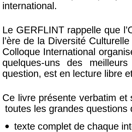
international.
Le GERFLINT rappelle que l’O
l’ère de la Diversité Culturell
Colloque International organisé
quelques-uns des meilleurs
question, est en lecture libre et
Ce livre présente verbatim e
toutes les grandes questions 
texte complet de chaque int