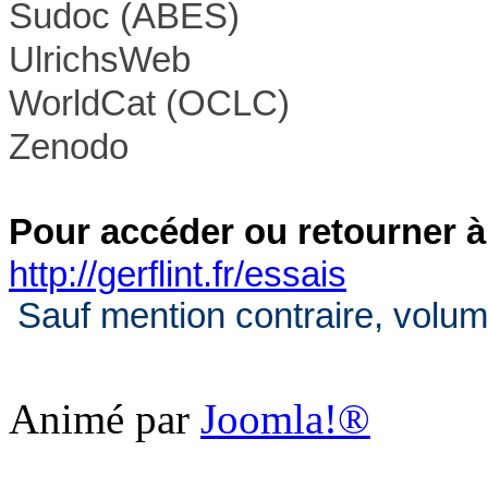
Sudoc (ABES)
UlrichsWeb
WorldCat (OCLC)
Zenodo
Pour accéder ou retourner à
http://gerflint.fr/essais
Sauf mention contraire, volum
Animé par
Joomla!®