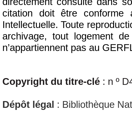
directement consulté dans so
citation doit être conforme
Intellectuelle. Toute reproductio
archivage, tout logement de
n’appartiennent pas au GERFLI
Copyright du titre-clé
: n º 
Dépôt légal
: Bibliothèque Na