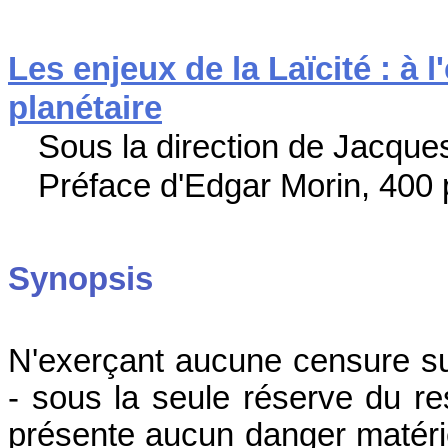
Les enjeux de la Laïcité : à l'
planétaire
Sous la direction de Jacque
Préface d'Edgar Morin, 400 
Synopsis
N'exerçant aucune censure su
- sous la seule réserve du res
présente aucun danger matériel