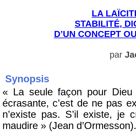
LA LAÏCI
STABILITÉ, D
D’UN CONCEPT OU
par
Ja
Synopsis
« La seule façon pour Dieu 
écrasante, c’est de ne pas ex
n’existe pas. S’il existe, je c
maudire » (Jean d’Ormesson)