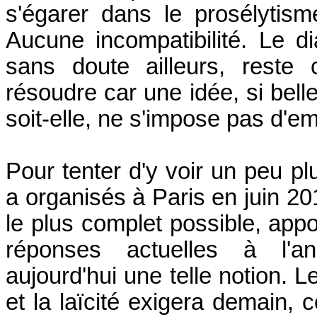
s'égarer dans le prosélytism
Aucune incompatibilité. Le d
sans doute ailleurs, reste 
résoudre car une idée, si bel
soit-elle, ne s'impose pas d'e
Pour tenter d'y voir un peu plu
a organisés à Paris en juin 201
le plus complet possible, app
réponses actuelles à l'a
aujourd'hui une telle notion. L
et la laïcité exigera demain,