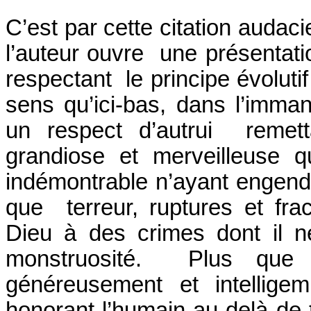
C’est par cette citation auda
l’auteur ouvre une présentatio
respectant le principe évoluti
sens qu’ici-bas, dans l’imman
un respect d’autrui remett
grandiose et merveilleuse 
indémontrable n’ayant engend
que terreur, ruptures et fra
Dieu à des crimes dont il n
monstruosité. Plus que 
généreusement et intelligem
honorant l’humain au-delà de t