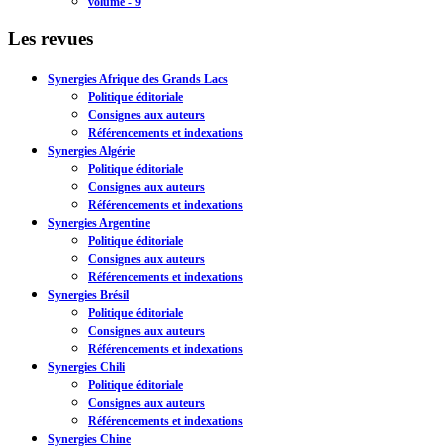
volume - 9
Les revues
Synergies Afrique des Grands Lacs
Politique éditoriale
Consignes aux auteurs
Référencements et indexations
Synergies Algérie
Politique éditoriale
Consignes aux auteurs
Référencements et indexations
Synergies Argentine
Politique éditoriale
Consignes aux auteurs
Référencements et indexations
Synergies Brésil
Politique éditoriale
Consignes aux auteurs
Référencements et indexations
Synergies Chili
Politique éditoriale
Consignes aux auteurs
Référencements et indexations
Synergies Chine