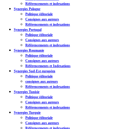
Référencements et indexations
Synergies Pologne
Politique éditoriale
Consignes aux auteurs
Référencements et indexations
Synergies Portugal
Politique éditoriale
Consignes aux auteurs
Référencements et indexations
Synergies Roumanie
Politique éditoriale
Consignes aux auteurs
Référencements et Indexations
Synergies Sud-Est européen
Politique éditoriale
consignes aux auteurs
Référencements et indexations
Synergies Tunisie
Politique éditoriale
Consignes aux auteurs
Référencements et indexations
Synergies Turquie
Politique éditoriale
Consignes aux auteurs
Référencements et indexations