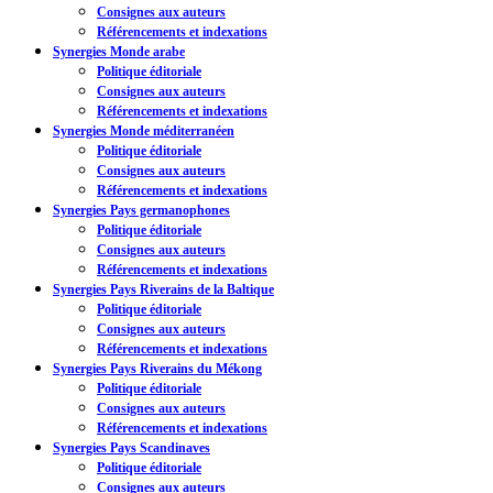
Consignes aux auteurs
Référencements et indexations
Synergies Monde arabe
Politique éditoriale
Consignes aux auteurs
Référencements et indexations
Synergies Monde méditerranéen
Politique éditoriale
Consignes aux auteurs
Référencements et indexations
Synergies Pays germanophones
Politique éditoriale
Consignes aux auteurs
Référencements et indexations
Synergies Pays Riverains de la Baltique
Politique éditoriale
Consignes aux auteurs
Référencements et indexations
Synergies Pays Riverains du Mékong
Politique éditoriale
Consignes aux auteurs
Référencements et indexations
Synergies Pays Scandinaves
Politique éditoriale
Consignes aux auteurs