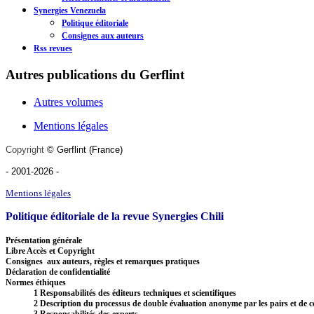
Synergies Venezuela
Politique éditoriale
Consignes aux auteurs
Rss revues
Autres publications du Gerflint
Autres volumes
Mentions légales
Copyright
©
Gerflint
(France)
- 2001-2026
-
Mentions légales
Politique éditoriale de la revue Synergies Chili
Présentation générale
Libre Accès et Copyright
Consignes aux auteurs, règles et remarques pratiques
Déclaration de confidentialité
Normes éthiques
1 Responsabilités des éditeurs techniques et scientifiques
2 Description du processus de double évaluation anonyme par les pairs et de c
3 Responsabilités des experts