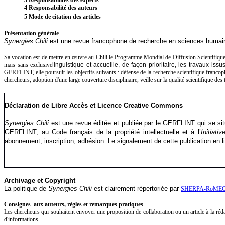
4 Responsabilité des auteurs
5 Mode de citation des articles
Présentation générale
Synergies Chili
est une revue francophone de recherche en sciences humaines 
Sa vocation est de mettre en œuvre au Chili le Programme Mondial de Diffusion Scientifi
mais sans exclusive
linguistique et accueille, de façon prioritaire, les travaux 
GERFLINT, elle poursuit les objectifs suivants : défense de la recherche scientifique francop
chercheurs, adoption d'une large couverture disciplinaire, veille sur la qualité scientifique des 
Déclaration de Libre Accès et Licence Creative Commons
Synergies Chili
est une revue éditée et publiée par le GERFLINT qui se sit
GERFLINT, au Code français de la propriété intellectuelle et à l’
Initiati
abonnement, inscription, adhésion. Le signalement de cette publication en 
Archivage et Copyright
La politique de
Synergies Chili
est clairement répertoriée par
SHERPA-RoME
Consignes aux auteurs, règles et remarques pratiques
Les chercheurs qui souhaitent envoyer une proposition de collaboration ou un article à la réd
d'informations.