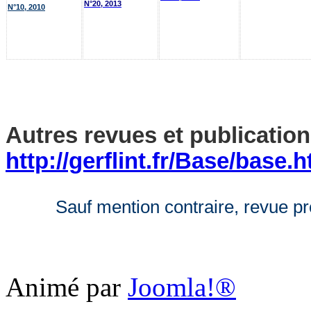
N°20, 2013
N°10, 2010
Autres revues et publication
http://gerflint.fr/Base/base.h
Sauf mention contraire, revue 
Animé par
Joomla!®