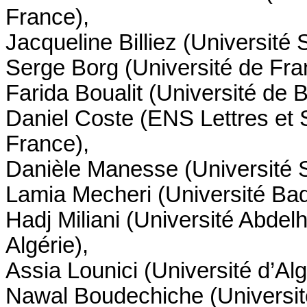
France),
Jacqueline Billiez (Université
Serge Borg (Université de Fr
Farida Boualit (Université de B
Daniel Coste (ENS Lettres et
France),
Danièle Manesse (Université S
Lamia Mecheri​ (Université Bad
Hadj Miliani (Université Abde
Algérie),
Assia Lounici (Université d’Alge
Nawal Boudechiche (Université