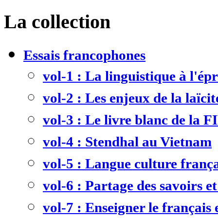
La collection
Essais francophones
vol-1 : La linguistique à l'ép
vol-2 : Les enjeux de la laïcit
vol-3 : Le livre blanc de la F
vol-4 : Stendhal au Vietnam
vol-5 : Langue culture frança
vol-6 : Partage des savoirs et
vol-7 : Enseigner le français