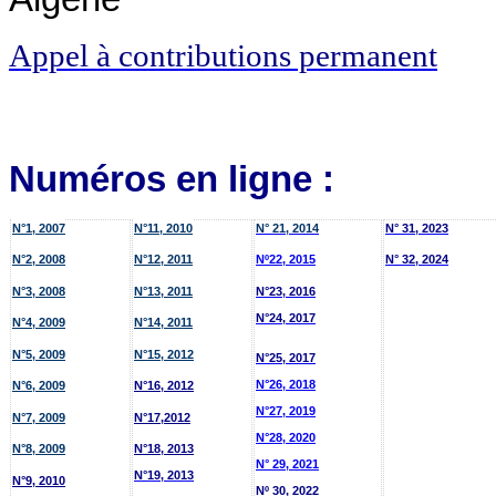
Appel à contributions permanent
Numéros en ligne :
N°1, 2007
N°11, 2010
N° 21, 2014
N° 31, 2023
N°2, 2008
N°12, 2011
Nº22, 2015
N° 32, 2024
N°3, 2008
N°13, 2011
N°23, 2016
N°24, 2017
N°4, 2009
N°14, 2011
N°5, 2009
N°15, 2012
N°25, 2017
N°26, 2018
N°6, 2009
N°16, 2012
N°27, 2019
N°7, 2009
N°17,2012
N°28, 2020
N°8, 2009
N°18, 2013
N° 29, 2021
N°19, 2013
N°9, 2010
Nº 30, 2022