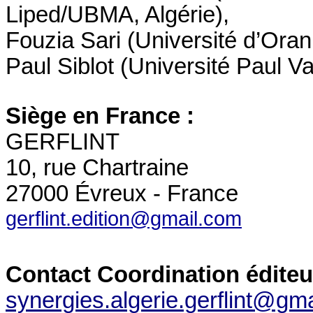
Liped/UBMA, Algérie),
Fouzia Sari (Université d’Oran,
Paul Siblot (Université Paul Va
Siège en France :
GERFLINT
10, rue Chartraine
27000 Évreux - France
gerflint.edition@gmail.com
Contact Coordination
éditeu
synergies.algerie.gerflint@gm