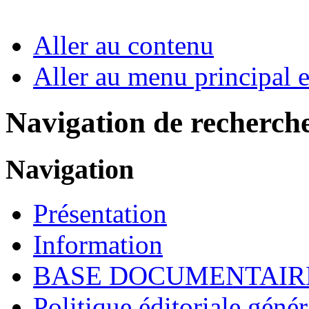
Aller au contenu
Aller au menu principal et
Navigation de recherch
Navigation
Présentation
Information
BASE DOCUMENTAIR
Politique éditoriale génér