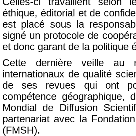
Celles-ci travaillent selon 
éthique, éditorial et de confid
est placé sous la responsab
signé un protocole de coopér
et donc garant de la politique é
Cette dernière veille au 
internationaux de qualité scien
de ses revues qui ont po
compétence géographique, 
Mondial de Diffusion Scien
partenariat avec la Fondati
(FMSH).