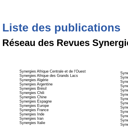
Liste des publications
Réseau des Revues Synerg
Synergies Afrique Centrale et de l’Ouest
Syne
Synergies Afrique des Grands Lacs
Syne
Synergies Algérie
Syne
Synergies Argentine
Syn
Synergies Brésil
Syne
Synergies Chili
Syne
Synergies Chine
Syne
Synergies Espagne
Syne
Synergies Europe
Syne
Synergies France
Syne
Synergies Inde
Syne
Synergies Iran
Syne
Synergies Italie
Syne