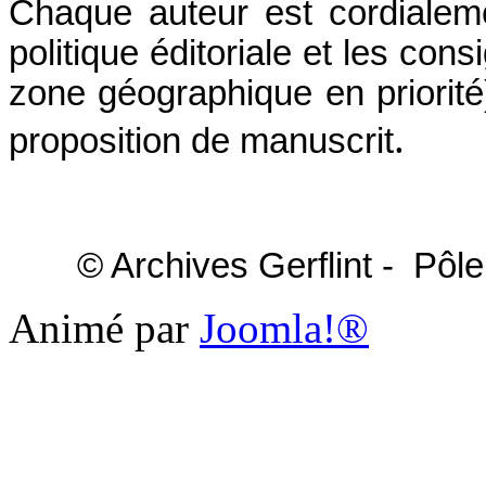
Chaque auteur est cordialeme
politique éditoriale et les con
zone géographique en priorité)
.
proposition de manuscrit
© Archives Gerflint - Pôle 
Animé par
Joomla!®