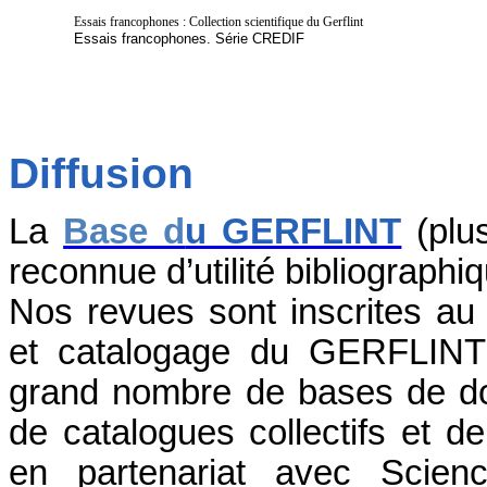
Essais francophones : Collection scientifique du Gerflint
Essais francophones. Série CREDIF
Diffusion
La
Base d
u GERFLINT
(plus
reconnue d’utilité bibliographi
Nos revues sont inscrites au
et catalogage du GERFLINT 
grand nombre de bases de don
de catalogues collectifs et d
en partenariat avec Scie