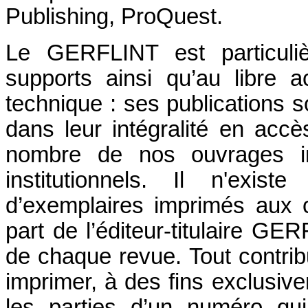
Publishing, ProQuest.
Le GERFLINT est particuliè
supports ainsi qu’au libre ac
technique : ses publications s
dans leur intégralité en accès
nombre de nos ouvrages i
institutionnels. Il n'exis
d’exemplaires imprimés aux c
part de l’éditeur-titulaire GE
de chaque revue. Tout contribu
imprimer, à des fins exclusiv
les parties d’un numéro qu