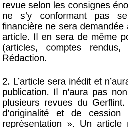
revue selon les consignes én
ne s’y conformant pas sera
financière ne sera demandée à
article. Il en sera de même p
(articles, comptes rendus,
Rédaction.
2. L’article sera inédit et n’a
publication. Il n’aura pas n
plusieurs revues du Gerflint.
d’originalité et de cessio
représentation ». Un articl