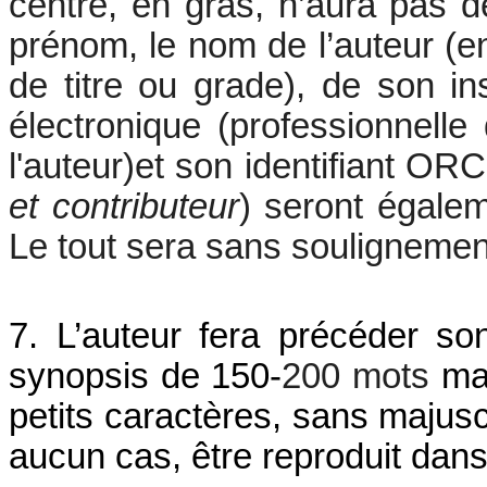
centré, en gras, n’aura pas de
prénom, le nom de l’auteur (en 
de titre ou grade), de son in
électronique (professionnelle 
l'auteur)
et son identifiant ORC
et contributeur
) seront égalem
Le tout sera sans soulignement
7.
L’auteur fera précéder so
synopsis de 150-
200 mots
 ma
petits caractères, sans majuscu
aucun cas, être reproduit dans l