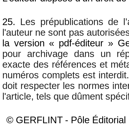
25.
Les prépublications de l
l'auteur ne sont pas autorisées
la version 
« 
pdf-éditeur » Ger
pour archivage dans un réper
exacte des références et métad
numéros complets est interdit
doit respecter les normes inter
l'article, tels que dûment spéci
© GERFLINT - Pôle Éditorial I