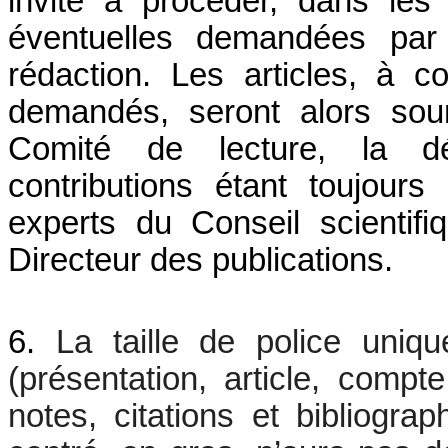
invité à procéder, dans les 
éventuelles demandées par 
rédaction. Les articles, à co
demandés, seront alors sou
Comité de lecture, la déc
contributions étant toujour
experts du Conseil scientifi
Directeur des publications.
6.
La taille de police uniq
(présentation, article, compte
notes, citations et bibliograph