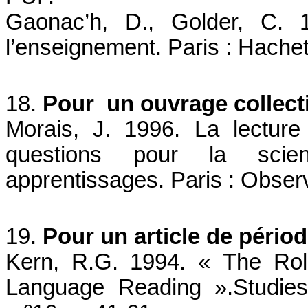
Gaonac’h, D., Golder, C. 
l’enseignement. Paris : Hachet
18.
Pour un ouvrage collecti
Morais, J. 1996. La lecture 
questions pour la sci
apprentissages. Paris : Observ
19.
Pour un article de pério
Kern, R.G. 1994. « The Rol
Language Reading ».Studies