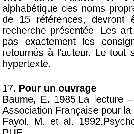
alphabétique des noms propre
de 15 références, devront ê
recherche présentée. Les arti
pas exactement les consig
retournés à l’auteur. Le tout 
hypertexte.
17.
Pour un ouvrage
Baume, E. 1985.La lecture –
Association Française pour la 
Fayol, M. et al. 1992.Psychol
PUF.