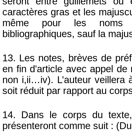
seront entre guillemets ou 
caractères gras et les majuscu
même pour les noms p
bibliographiques, sauf la majusc
13. Les notes, brèves de préf
en fin d'article avec appel de 
non i,ii…iv). L’auteur veillera
soit réduit par rapport au corp
14. Dans le corps du texte,
présenteront comme suit : (Du