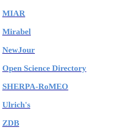
MIAR
Mirabel
NewJour
Open Science Directory
SHERPA-RoMEO
Ulrich's
ZDB