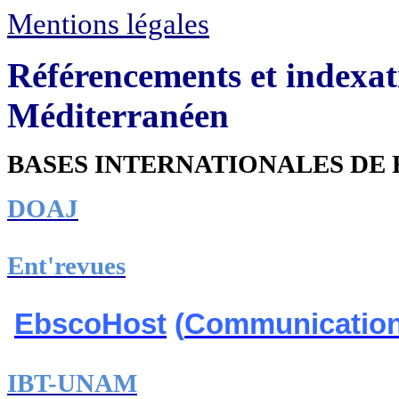
Mentions légales
Référencements et indexa
Méditerranéen
BASES INTERNATIONALES DE 
DOAJ
Ent'revues
EbscoHost
(
Communication
IBT-UNAM