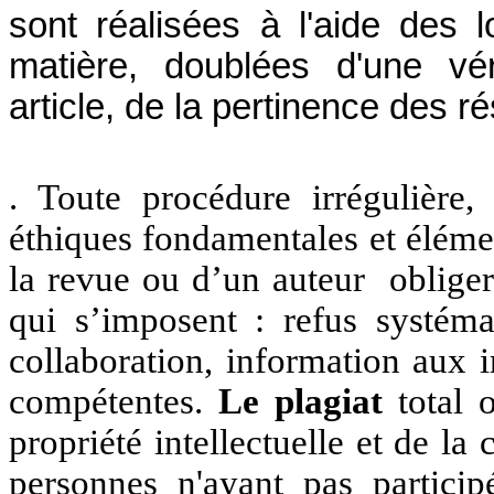
sont réalisées à l'aide des l
matière, doublées d'une vér
article, de la pertinence des r
. Toute procédure irrégulièr
éthiques fondamentales et élémen
la revue ou d’un auteur obliger
qui s’imposent : refus systém
collaboration, information aux in
compétentes.
Le plagiat
total 
propriété intellectuelle et de la
personnes n'ayant pas particip