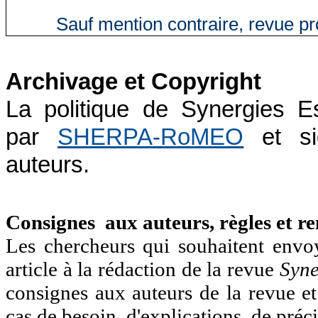
Sauf mention contraire, revue p
Archivage et Copyright
La politique de Synergies E
par
SHERPA-RoMEO
et si
auteurs.
Consignes aux auteurs, règles et r
Les chercheurs qui souhaitent envo
article à la rédaction de la revue
Syne
consignes aux auteurs
de la revue et
cas de besoin d'explications, de préci