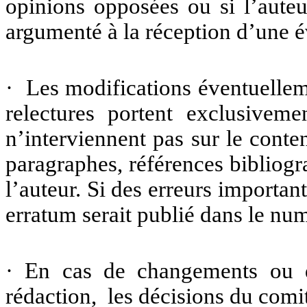
opinions opposées ou si l’aute
argumenté à la réception d’une é
· Les modifications éventuelleme
relectures portent exclusiveme
n’interviennent pas sur le conte
paragraphes, références bibliog
l’auteur. Si des erreurs importan
erratum serait publié dans le nu
· En cas de changements ou d
rédaction, les décisions du comi