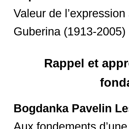
Valeur de l’expression 
Guberina (1913-2005)
Rappel et app
fond
Bogdanka Pavelin Le
Aux fondements d’une l