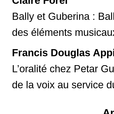
Claire Forel
Bally et Guberina : Ball
des éléments musicau
Francis Douglas App
L’oralité chez Petar G
de la voix au service 
A