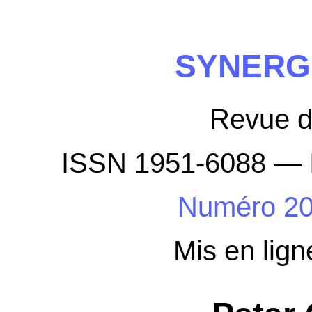
SYNERG
Revue 
ISSN 1951-6088 — 
Numéro 2
Mis en lign