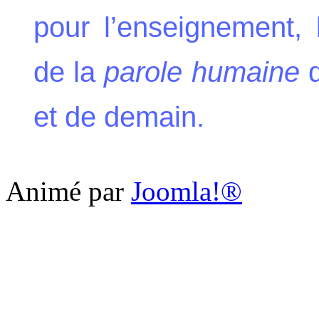
pour l’enseignement, 
de la
parole humaine
d
et de demain.
Animé par
Joomla!®