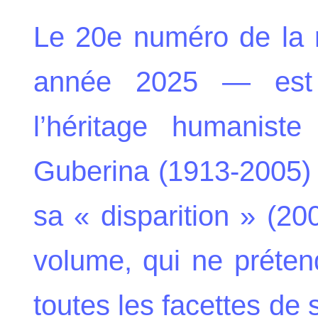
Le 20e numéro de la
année 2025 — est 
l’héritage humaniste
Guberina (1913-2005) 
sa « disparition » (20
volume, qui ne préten
toutes les facettes de 