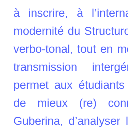
à inscrire, à l’intern
modernité du Structur
verbo-tonal, tout en m
transmission intergé
permet aux étudiants
de mieux (re) conn
Guberina, d’analyser 