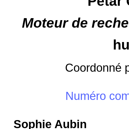
Petar 
Moteur de rech
hu
Coordonné 
Numéro com
Sophie Aubin