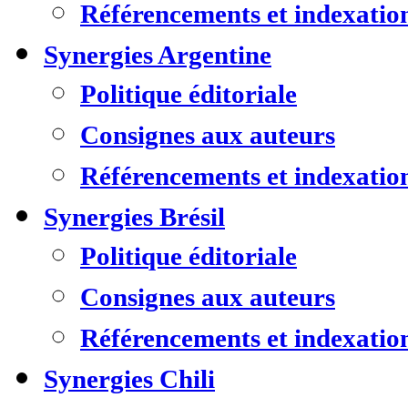
Référencements et indexatio
Synergies Argentine
Politique éditoriale
Consignes aux auteurs
Référencements et indexatio
Synergies Brésil
Politique éditoriale
Consignes aux auteurs
Référencements et indexatio
Synergies Chili