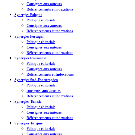
Consignes aux auteurs
Référencements et indexations
Synergies Pologne
Politique éditoriale
Consignes aux auteurs
Référencements et indexations
Synergies Portugal
Politique éditoriale
Consignes aux auteurs
Référencements et indexations
Synergies Roumanie
Politique éditoriale
Consignes aux auteurs
Référencements et Indexations
Synergies Sud-Est européen
Politique éditoriale
consignes aux auteurs
Référencements et indexations
Synergies Tunisie
Politique éditoriale
Consignes aux auteurs
Référencements et indexations
Synergies Turquie
Politique éditoriale
Consignes aux auteurs