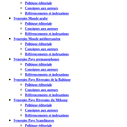
Politique éditoriale
Consignes aux auteurs
Référencements et indexations
Synergies Monde arabe
Politique éditoriale
Consignes aux auteurs
Référencements et indexations
Synergies Monde méditerranéen
Politique éditoriale
Consignes aux auteurs
Référencements et indexations
Synergies Pays germanophones
Politique éditoriale
Consignes aux auteurs
Référencements et indexations
Synergies Pays Riverains de la Baltique
Politique éditoriale
Consignes aux auteurs
Référencements et indexations
Synergies Pays Riverains du Mékong
Politique éditoriale
Consignes aux auteurs
Référencements et indexations
Synergies Pays Scandinaves
Politique éditoriale