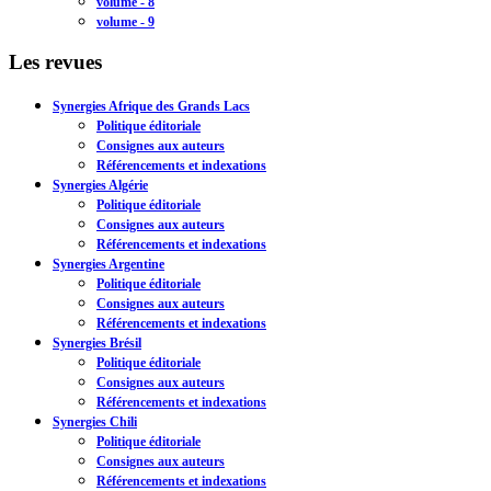
volume - 8
volume - 9
Les revues
Synergies Afrique des Grands Lacs
Politique éditoriale
Consignes aux auteurs
Référencements et indexations
Synergies Algérie
Politique éditoriale
Consignes aux auteurs
Référencements et indexations
Synergies Argentine
Politique éditoriale
Consignes aux auteurs
Référencements et indexations
Synergies Brésil
Politique éditoriale
Consignes aux auteurs
Référencements et indexations
Synergies Chili
Politique éditoriale
Consignes aux auteurs
Référencements et indexations