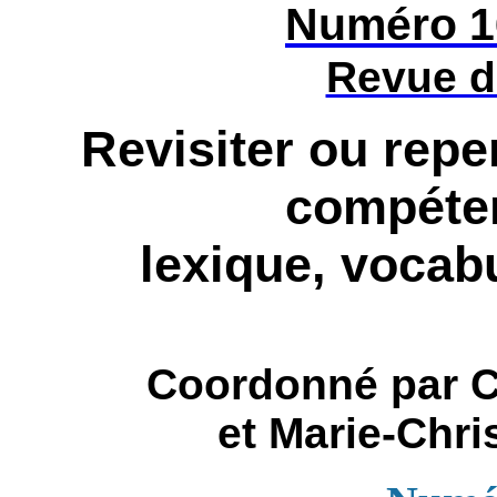
Numéro 1
Revue 
Revisiter ou repe
compéten
lexique, vocab
Coordonné par C
et Marie-Chr