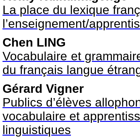
La place du lexique fran
l’enseignement/apprenti
Chen LING
Vocabulaire et grammaire
du français langue étran
Gérard Vigner
Publics d’élèves allopho
vocabulaire et apprentiss
linguistiques