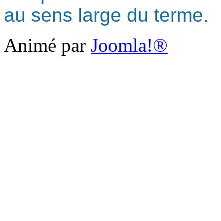
au sens large du terme.
Animé par
Joomla!®