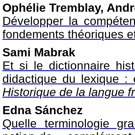
Ophélie Tremblay, And
Développer la compéten
fondements théoriques et
Sami Mabrak
Et si le dictionnaire his
didactique du lexique 
Historique de la langue f
Edna Sánchez
Quelle terminologie gr