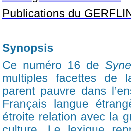
Publications du GERFLI
Synopsis
Ce numéro 16 de
Syne
multiples facettes de 
parent pauvre dans l’e
Français langue étrang
étroite relation avec la 
culture. Le lexique repr