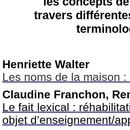
les concepts de 
travers différent
terminolo
Henriette Walter
Les noms de la maison : 
Claudine Franchon, Ren
Le fait lexical : réhabili
objet d’enseignement/ap