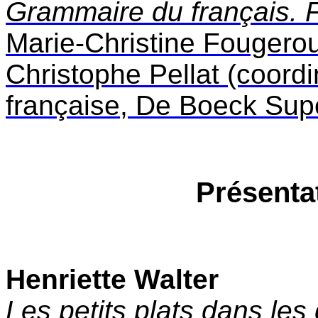
Grammaire du français. 
Marie-Christine Fougero
Christophe Pellat (coord
française, De Boeck Sup
Présenta
Henriette Walter
Les petits plats dans le