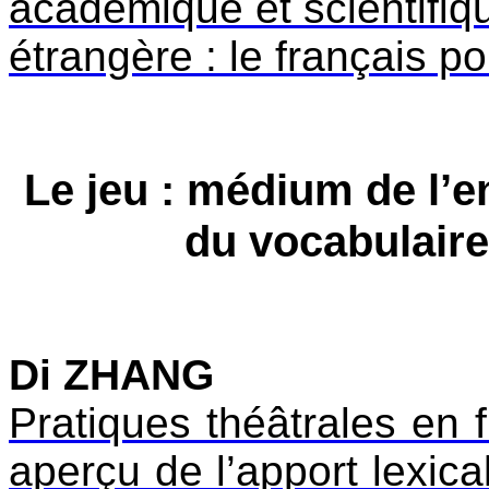
académique et scientifiq
étrangère : le français po
Le jeu : médium de l’
du vocabulaire
Di ZHANG
Pratiques théâtrales en 
aperçu de l’apport lexica