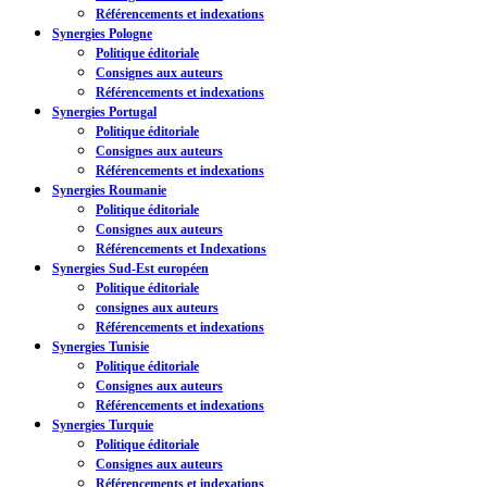
Référencements et indexations
Synergies Pologne
Politique éditoriale
Consignes aux auteurs
Référencements et indexations
Synergies Portugal
Politique éditoriale
Consignes aux auteurs
Référencements et indexations
Synergies Roumanie
Politique éditoriale
Consignes aux auteurs
Référencements et Indexations
Synergies Sud-Est européen
Politique éditoriale
consignes aux auteurs
Référencements et indexations
Synergies Tunisie
Politique éditoriale
Consignes aux auteurs
Référencements et indexations
Synergies Turquie
Politique éditoriale
Consignes aux auteurs
Référencements et indexations