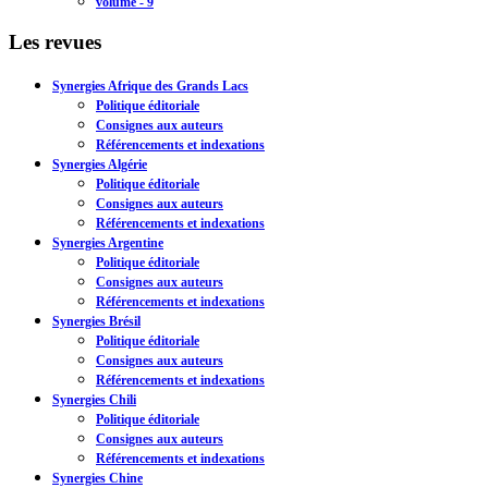
volume - 9
Les revues
Synergies Afrique des Grands Lacs
Politique éditoriale
Consignes aux auteurs
Référencements et indexations
Synergies Algérie
Politique éditoriale
Consignes aux auteurs
Référencements et indexations
Synergies Argentine
Politique éditoriale
Consignes aux auteurs
Référencements et indexations
Synergies Brésil
Politique éditoriale
Consignes aux auteurs
Référencements et indexations
Synergies Chili
Politique éditoriale
Consignes aux auteurs
Référencements et indexations
Synergies Chine