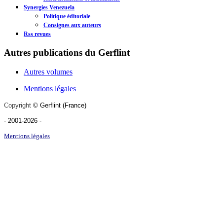
Synergies Venezuela
Politique éditoriale
Consignes aux auteurs
Rss revues
Autres publications du Gerflint
Autres volumes
Mentions légales
Copyright
©
Gerflint
(France)
- 2001-2026
-
Mentions légales