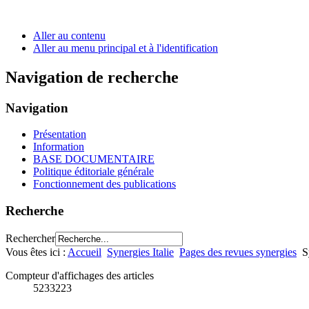
Aller au contenu
Aller au menu principal et à l'identification
Navigation de recherche
Navigation
Présentation
Information
BASE DOCUMENTAIRE
Politique éditoriale générale
Fonctionnement des publications
Recherche
Rechercher
Vous êtes ici :
Accueil
Synergies Italie
Pages des revues synergies
S
Compteur d'affichages des articles
5233223