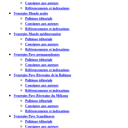
Consignes aux auteurs
Référencements et indexations
Synergies Monde arabe
Politique éditoriale
Consignes aux auteurs
Référencements et indexations
Synergies Monde méditerranéen
Politique éditoriale
Consignes aux auteurs
Référencements et indexations
Synergies Pays germanophones
Politique éditoriale
Consignes aux auteurs
Référencements et indexations
Synergies Pays Riverains de la Baltique
Politique éditoriale
Consignes aux auteurs
Référencements et indexations
Synergies Pays Riverains du Mékong
Politique éditoriale
Consignes aux auteurs
Référencements et indexations
Synergies Pays Scandinaves
Politique éditoriale
Consignes aux auteurs