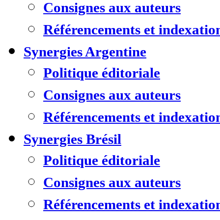
Consignes aux auteurs
Référencements et indexatio
Synergies Argentine
Politique éditoriale
Consignes aux auteurs
Référencements et indexatio
Synergies Brésil
Politique éditoriale
Consignes aux auteurs
Référencements et indexatio