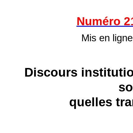
Numéro 2
Mis en ligne
Discours institut
so
quelles tr