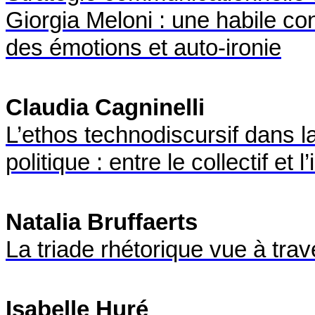
Giorgia Meloni : une habile co
des émotions et auto-ironie
Claudia Cagninelli
L
’ethos
technodiscursif dans la
politique : entre le collectif et l
Natalia Bruffaerts
La triade rhétorique vue à tra
Isabelle Huré