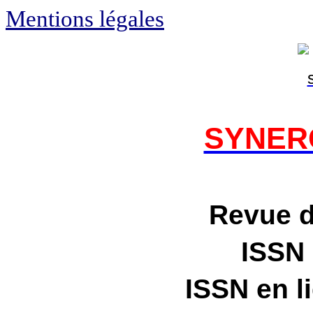
Mentions légales
SYNERG
Revue 
ISSN
ISSN en l