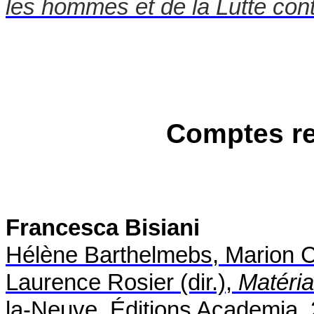
les hommes et de la Lutte cont
Comptes re
Francesca Bisiani
Hélène Barthelmebs, Marion C
Laurence Rosier (dir.),
Matérial
la-Neuve, Éditions Academia,