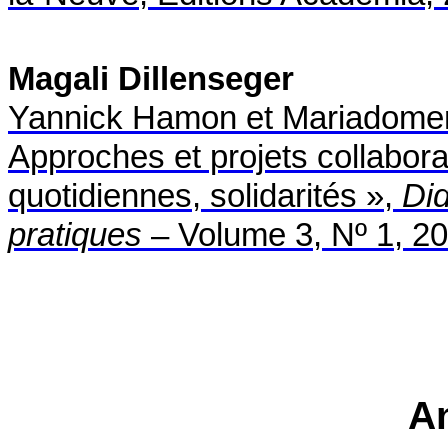
Magali Dillenseger
Yannick Hamon et Mariadomeni
Approches et projets collaborati
quotidiennes, solidarités »,
Di
pratiques
– Volume 3, Nº 1, 2
A