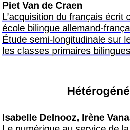
Piet Van de Craen
L’acquisition du français éc
école bilingue allemand-franç
Étude semi-longitudinale sur l
les classes primaires bilingue
Hétérogénéi
Isabelle Delnooz, Irène Van
Le numérique au service de la 