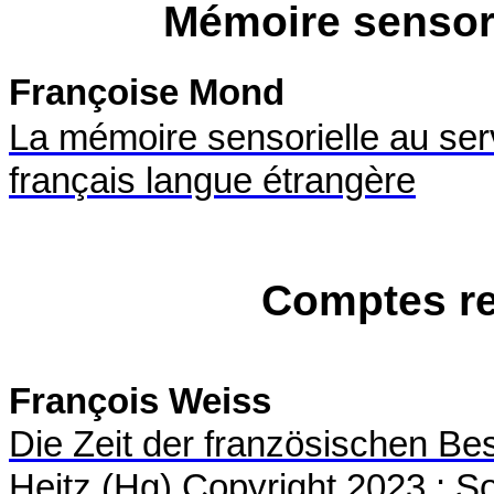
Mémoire sensori
Françoise Mond
La mémoire sensorielle au ser
français langue étrangère
Comptes re
François Weiss
Die Zeit der französischen Be
Heitz (Hg) Copyright 2023 : S