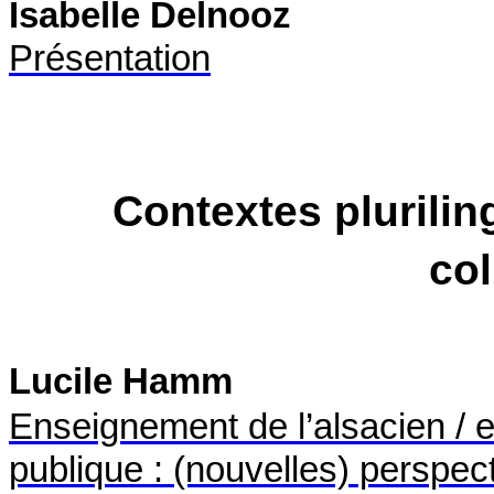
Isabelle Delnooz
Présentatio
n
Contextes plurilin
col
Lucile Hamm
Enseignement de l’alsacien / e
publique : (nouvelles) perspect