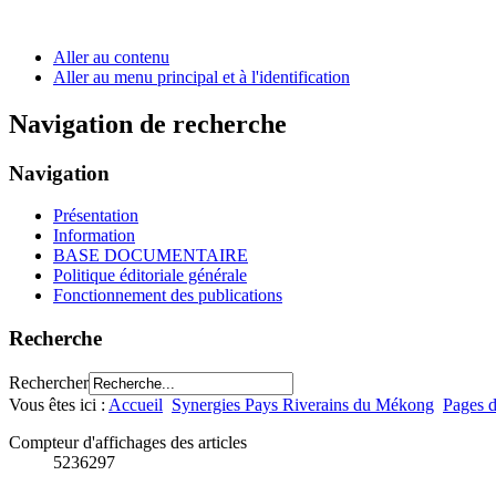
Aller au contenu
Aller au menu principal et à l'identification
Navigation de recherche
Navigation
Présentation
Information
BASE DOCUMENTAIRE
Politique éditoriale générale
Fonctionnement des publications
Recherche
Rechercher
Vous êtes ici :
Accueil
Synergies Pays Riverains du Mékong
Pages d
Compteur d'affichages des articles
5236297