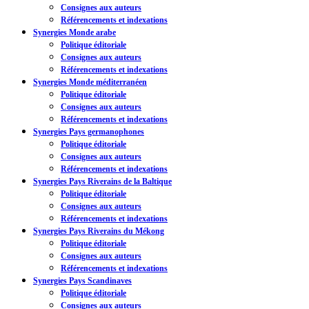
Consignes aux auteurs
Référencements et indexations
Synergies Monde arabe
Politique éditoriale
Consignes aux auteurs
Référencements et indexations
Synergies Monde méditerranéen
Politique éditoriale
Consignes aux auteurs
Référencements et indexations
Synergies Pays germanophones
Politique éditoriale
Consignes aux auteurs
Référencements et indexations
Synergies Pays Riverains de la Baltique
Politique éditoriale
Consignes aux auteurs
Référencements et indexations
Synergies Pays Riverains du Mékong
Politique éditoriale
Consignes aux auteurs
Référencements et indexations
Synergies Pays Scandinaves
Politique éditoriale
Consignes aux auteurs