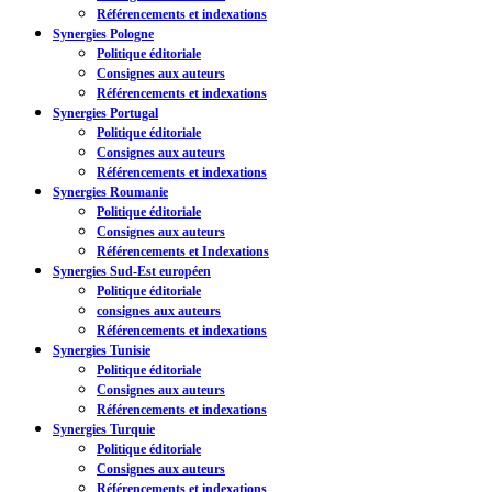
Référencements et indexations
Synergies Pologne
Politique éditoriale
Consignes aux auteurs
Référencements et indexations
Synergies Portugal
Politique éditoriale
Consignes aux auteurs
Référencements et indexations
Synergies Roumanie
Politique éditoriale
Consignes aux auteurs
Référencements et Indexations
Synergies Sud-Est européen
Politique éditoriale
consignes aux auteurs
Référencements et indexations
Synergies Tunisie
Politique éditoriale
Consignes aux auteurs
Référencements et indexations
Synergies Turquie
Politique éditoriale
Consignes aux auteurs
Référencements et indexations