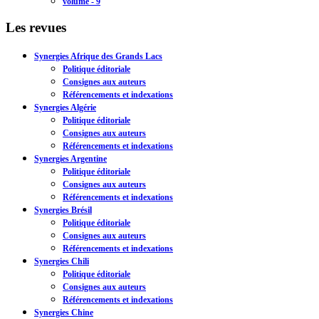
volume - 9
Les revues
Synergies Afrique des Grands Lacs
Politique éditoriale
Consignes aux auteurs
Référencements et indexations
Synergies Algérie
Politique éditoriale
Consignes aux auteurs
Référencements et indexations
Synergies Argentine
Politique éditoriale
Consignes aux auteurs
Référencements et indexations
Synergies Brésil
Politique éditoriale
Consignes aux auteurs
Référencements et indexations
Synergies Chili
Politique éditoriale
Consignes aux auteurs
Référencements et indexations
Synergies Chine