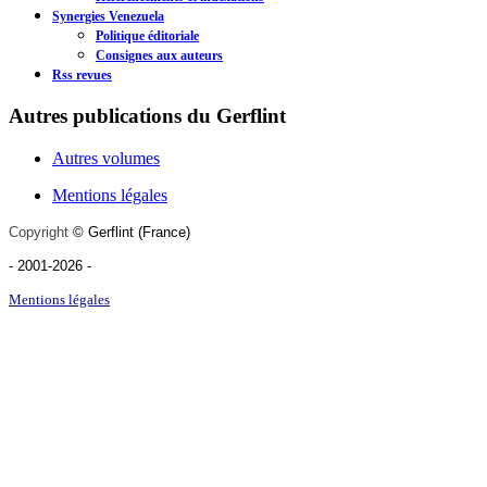
Synergies Venezuela
Politique éditoriale
Consignes aux auteurs
Rss revues
Autres publications du Gerflint
Autres volumes
Mentions légales
Copyright
©
Gerflint
(France)
- 2001-2026
-
Mentions légales