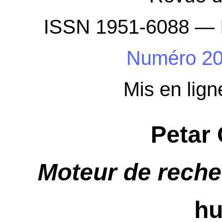
ISSN 1951-6088 — 
Numéro 2
Mis en lign
Petar 
Moteur de rech
hu