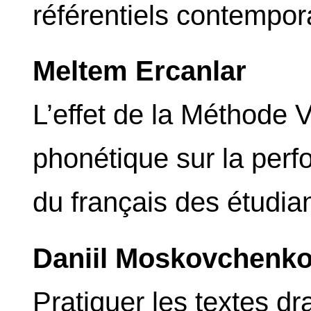
référentiels contempor
Meltem Ercanlar
L’effet de la Méthode 
phonétique sur la per
du français des étudia
Daniil Moskovchenk
Pratiquer les textes 