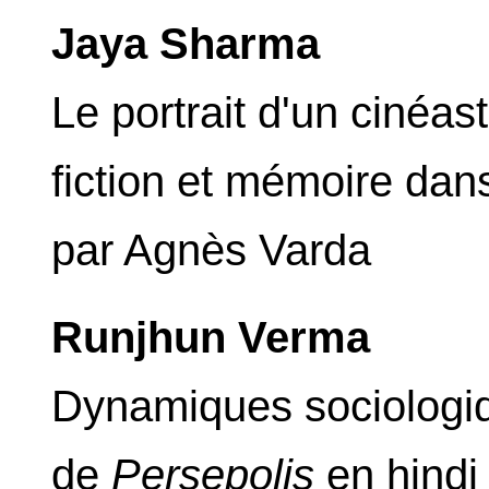
Jaya Sharma
Le portrait d'un cinéas
fiction et mémoire da
par Agnès Varda
Runjhun Verma
Dynamiques sociologiqu
de
Persepolis
en hindi