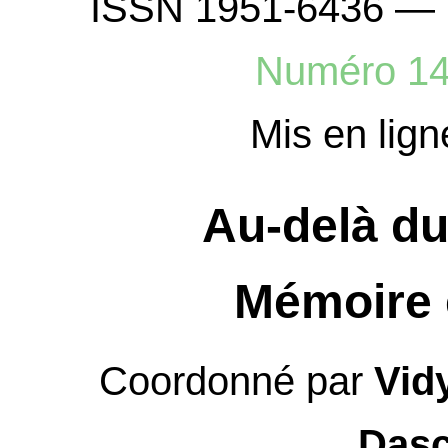
ISSN 1951-6436 — 
Numéro 1
Mis en lign
Au-delà du
Mémoire 
Coordonné par
Vid
Dasc