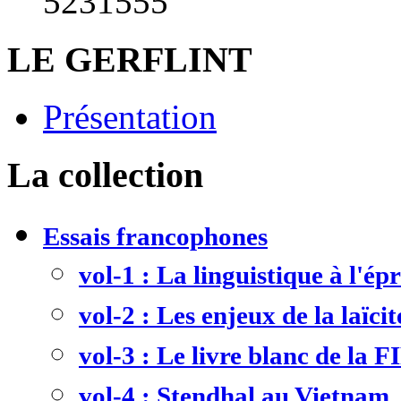
5231555
LE GERFLINT
Présentation
La collection
Essais francophones
vol-1 : La linguistique à l'ép
vol-2 : Les enjeux de la laïcit
vol-3 : Le livre blanc de la F
vol-4 : Stendhal au Vietnam