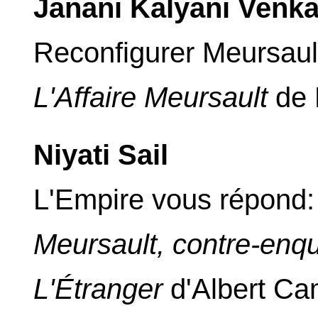
Janani Kalyani Venk
Reconfigurer Meursault:
L'Affaire Meursault
de 
Niyati Sail
L'Empire vous répond:
Meursault, contre-enq
L'Étranger
d'Albert C