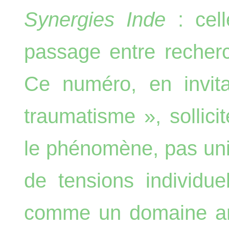
Synergies Inde
: cell
passage entre recherc
Ce numéro, en invita
traumatisme », sollicit
le phénomène, pas u
de tensions individu
comme un domaine an