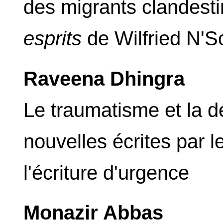
des migrants clandest
esprits
de Wilfried N'
Raveena Dhingra
Le traumatisme et la d
nouvelles écrites par l
l'écriture d'urgence
Monazir Abbas