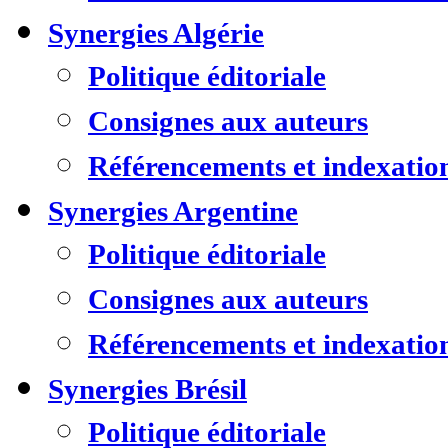
Synergies Algérie
Politique éditoriale
Consignes aux auteurs
Référencements et indexatio
Synergies Argentine
Politique éditoriale
Consignes aux auteurs
Référencements et indexatio
Synergies Brésil
Politique éditoriale