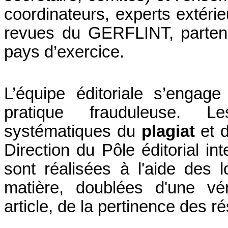
coordinateurs, experts extérie
revues du GERFLINT, partenai
pays d’exercice.
L’équipe éditoriale s’engag
pratique frauduleuse. 
systématiques du
plagiat
et d
Direction du Pôle éditorial in
sont réalisées à l'aide des l
matière, doublées d'une vér
article, de la pertinence des r