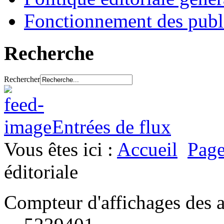
Fonctionnement des publ
Recherche
Rechercher
Entrées de flux
Vous êtes ici :
Accueil
Page
éditoriale
Compteur d'affichages des a