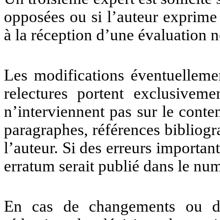
opposées ou si l’auteur exprim
à la réception d’une évaluation n
Les modifications éventuellemen
relectures portent exclusiveme
n’interviennent pas sur le conte
paragraphes, références bibliog
l’auteur. Si des erreurs importan
erratum serait publié dans le nu
En cas de changements ou de