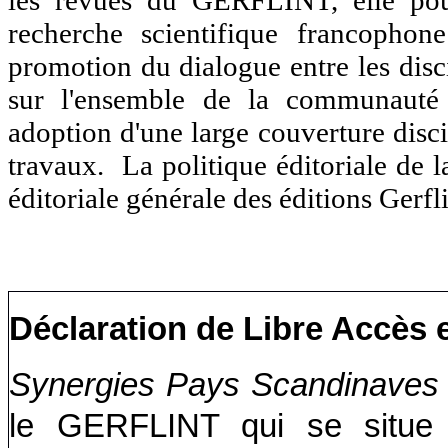
les revues du GERFLINT, elle pours
recherche scientifique francophon
promotion du dialogue entre les disci
sur l'ensemble de la communauté s
adoption d'une large couverture discip
travaux. La politique éditoriale de l
éditoriale générale des
éditions Gerfli
Déclaration de Libre Accès
Synergies Pays Scandinave
le GERFLINT qui se situe 