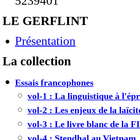
5239401
LE GERFLINT
Présentation
La collection
Essais francophones
vol-1 : La linguistique à l'ép
vol-2 : Les enjeux de la laïcit
vol-3 : Le livre blanc de la F
vol-4 : Stendhal au Vietnam