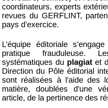
coordinateurs, experts extérie
revues du GERFLINT, partenai
pays d’exercice.
L’équipe éditoriale s’engag
pratique frauduleuse. 
systématiques du
plagiat
et d
Direction du Pôle éditorial in
sont réalisées à l'aide des l
matière, doublées d'une vér
article, de la pertinence des r