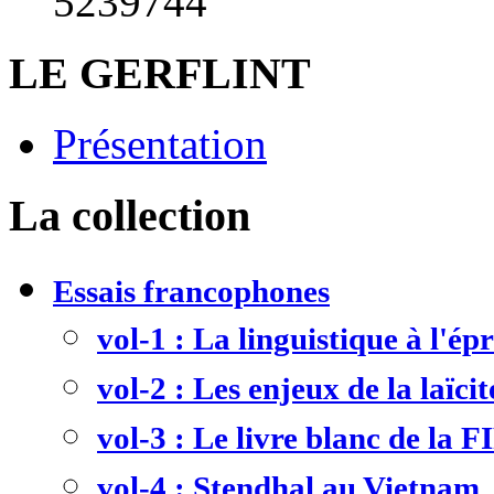
5239744
LE GERFLINT
Présentation
La collection
Essais francophones
vol-1 : La linguistique à l'ép
vol-2 : Les enjeux de la laïcit
vol-3 : Le livre blanc de la F
vol-4 : Stendhal au Vietnam