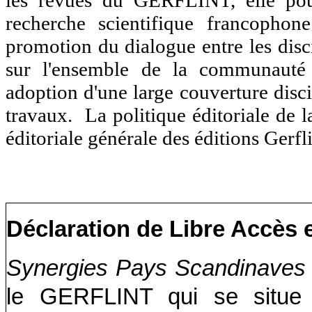
les revues du GERFLINT, elle pours
recherche scientifique francophon
promotion du dialogue entre les disci
sur l'ensemble de la communauté s
adoption d'une large couverture discip
travaux. La politique éditoriale de l
éditoriale générale des
éditions Gerfli
Déclaration de Libre Accès
Synergies Pays Scandinave
le GERFLINT qui se situe 