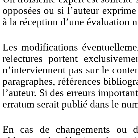
opposées ou si l’auteur exprim
à la réception d’une évaluation n
Les modifications éventuellemen
relectures portent exclusiveme
n’interviennent pas sur le conte
paragraphes, références bibliog
l’auteur. Si des erreurs importan
erratum serait publié dans le nu
En cas de changements ou de