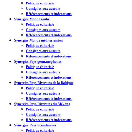
Politique éditoriale
Consignes aux auteurs
Référencements et indexations
Synergies Monde arabe
Politique éditoriale
Consignes aux auteurs
Référencements et indexations
Synergies Monde méditerranéen
Politique éditoriale
Consignes aux auteurs
Référencements et indexations
Synergies Pays germanophones
Politique éditoriale
Consignes aux auteurs
Référencements et indexations
Synergies Pays Riverains de la Baltique
Politique éditoriale
Consignes aux auteurs
Référencements et indexations
Synergies Pays Riverains du Mékong
Politique éditoriale
Consignes aux auteurs
Référencements et indexations
Synergies Pays Scandinaves
Politique éditoriale