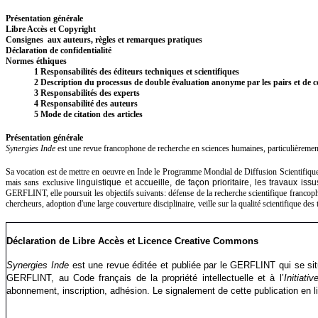
Présentation générale
Libre Accès et Copyright
Consignes aux auteurs, règles et remarques pratiques
Déclaration de confidentialité
Normes éthiques
1 Responsabilités des éditeurs techniques et scientifiques
2 Description du processus de double évaluation anonyme par les pairs et de c
3 Responsabilités des experts
4 Responsabilité des auteurs
5 Mode de citation des articles
Présentation générale
Synergies Inde
est une revue francophone de recherche en sciences humaines, particulièrement o
Sa vocation est de mettre en oeuvre en Inde le Programme Mondial de Diffusion Scientifique
mais sans exclusive
linguistique et accueille, de façon prioritaire, les travaux
GERFLINT, elle poursuit les objectifs suivants: défense de la recherche scientifique francoph
chercheurs, adoption d'une large couverture disciplinaire, veille sur la qualité scientifique des
Déclaration de Libre Accès et Licence Creative Commons
Synergies Inde
est une revue éditée et publiée par le GERFLINT qui se sit
GERFLINT, au Code français de la propriété intellectuelle et à l’
Initiati
abonnement, inscription, adhésion. Le signalement de cette publication en 