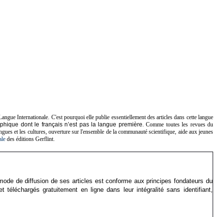
e Internationale. C'est pourquoi elle publie essentiellement des articles dans cette langue
aphique dont le français n’est pas la langue première
. Comme toutes les revues du
ngues et les cultures, ouverture sur l'ensemble de la communauté scientifique, aide aux jeunes
rale
des éditions Gerflint.
 mode de diffusion de ses articles est conforme aux principes fondateurs du
 téléchargés gratuitement en ligne dans leur intégralité sans identifiant,