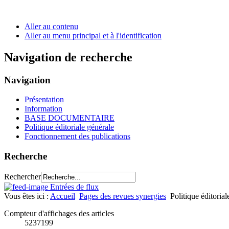
Aller au contenu
Aller au menu principal et à l'identification
Navigation de recherche
Navigation
Présentation
Information
BASE DOCUMENTAIRE
Politique éditoriale générale
Fonctionnement des publications
Recherche
Rechercher
Entrées de flux
Vous êtes ici :
Accueil
Pages des revues synergies
Politique éditorial
Compteur d'affichages des articles
5237199