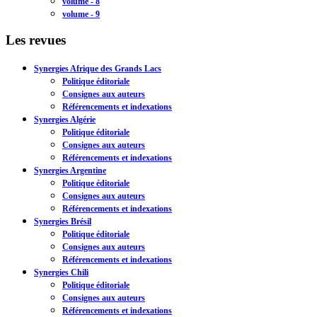
volume - 8
volume - 9
Les revues
Synergies Afrique des Grands Lacs
Politique éditoriale
Consignes aux auteurs
Référencements et indexations
Synergies Algérie
Politique éditoriale
Consignes aux auteurs
Référencements et indexations
Synergies Argentine
Politique éditoriale
Consignes aux auteurs
Référencements et indexations
Synergies Brésil
Politique éditoriale
Consignes aux auteurs
Référencements et indexations
Synergies Chili
Politique éditoriale
Consignes aux auteurs
Référencements et indexations