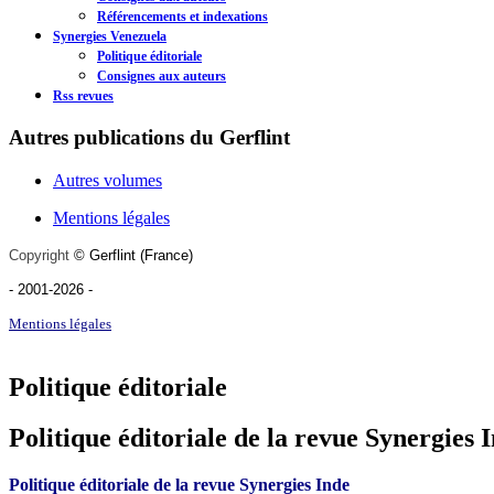
Référencements et indexations
Synergies Venezuela
Politique éditoriale
Consignes aux auteurs
Rss revues
Autres publications du Gerflint
Autres volumes
Mentions légales
Copyright
©
Gerflint
(France)
- 2001-2026
-
Mentions légales
Politique éditoriale
Politique éditoriale de la revue Synergies 
Politique éditoriale de la revue Synergies Inde