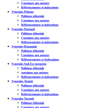
Consignes aux auteurs
Référencements et indexations
Synergies Pologne
Politique éditoriale
Consignes aux auteurs
Référencements et indexations
Synergies Portugal
Politique éditoriale
Consignes aux auteurs
Référencements et indexations
Synergies Roumanie
Politique éditoriale
Consignes aux auteurs
Référencements et Indexations
Synergies Sud-Est européen
Politique éditoriale
consignes aux auteurs
Référencements et indexations
Synergies Tunisie
Politique éditoriale
Consignes aux auteurs
Référencements et indexations
Synergies Turquie
Politique éditoriale
Consignes aux auteurs