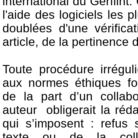
international du Gerflint
l'aide des logiciels les 
doublées d'une vérifica
article, de la pertinence 
Toute procédure irrégu
aux normes éthiques fo
de la part d’un collab
auteur obligerait la ré
qui s’imposent : refus
texte ou de la colla