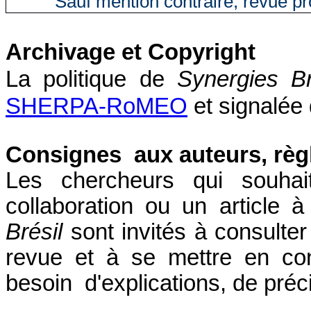
Sauf mention contraire, revue p
Archivage et Copyright
La politique de
Synergies Br
SHERPA-RoMEO
et signalée
Consignes aux auteurs, règ
Les chercheurs qui souhai
collaboration ou un article à
Brésil
sont invités à consulte
revue et à se mettre en co
besoin d'explications, de préci