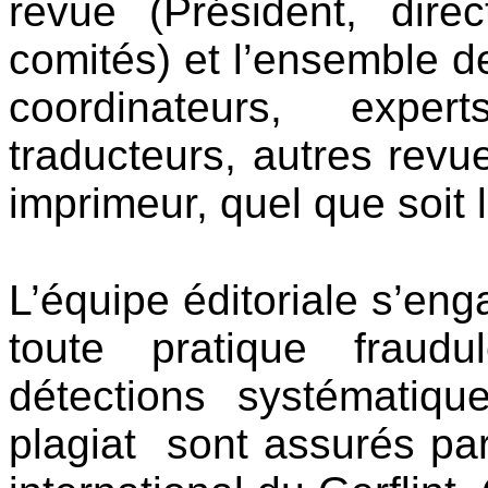
revue (Président, direct
comités) et l’ensemble de
coordinateurs, expert
traducteurs, autres rev
imprimeur, quel que soit 
L’équipe éditoriale s’eng
toute pratique fraud
détections systémati
plagiat sont assurés par 