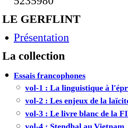
5235980
LE GERFLINT
Présentation
La collection
Essais francophones
vol-1 : La linguistique à l'ép
vol-2 : Les enjeux de la laïcit
vol-3 : Le livre blanc de la F
vol-4 : Stendhal au Vietnam