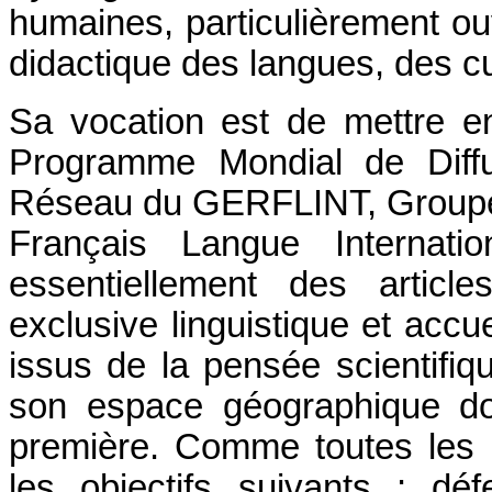
humaines, particulièrement ou
didactique des langues, des cul
Sa vocation est de mettre en
Programme Mondial de Diffu
Réseau du GERFLINT, Groupe 
Français Langue Internatio
essentiellement des artic
exclusive
linguistique et accue
issus de la pensée scientifi
son espace géographique don
première.
Comme toutes les 
les objectifs suivants : dé